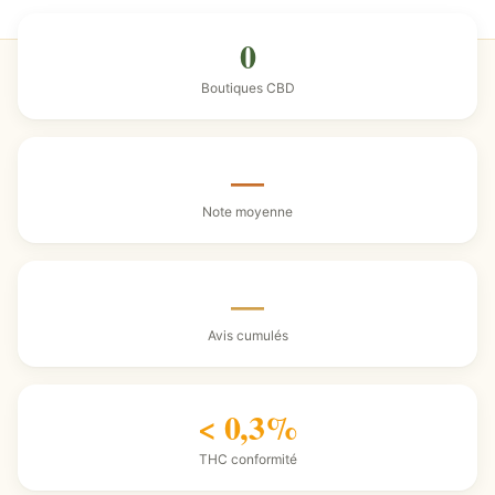
0
Boutiques CBD
—
Note moyenne
—
Avis cumulés
< 0,3%
THC conformité