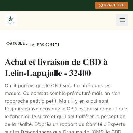
Aller au contenu principal
ESPACE PRO
ACCUEIL
À PROXIMITÉ
Achat et livraison de CBD à
Lelin-Lapujolle - 32400
On lit parfois que le CBD serait rentré dans les
mœurs. Ce constat semble prématuré mais on s'en
rapproche petit à petit. Mais il y en a qui sont
toujours convaincus que le CBD est aussi addictif que
le tabac ou le sucre et qu’il peut altérer la perception
de la réalité. D’après un rapport du Comité d’Experts
sur les Dépendances aux Drogues de l’OMS, le CBD