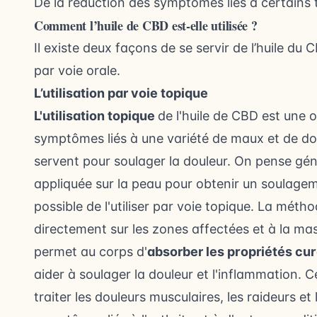
De la réduction des symptômes liés à certains 
Comment l’huile de CBD est-elle utilisée ?
Il existe deux façons de se servir de l’huile du CBD
par voie orale.
L’utilisation par voie topique
L'utilisation topique
de l'huile de CBD est une o
symptômes liés à une variété de maux et de dou
servent pour soulager la douleur
. On pense gén
appliquée sur la peau pour obtenir un soulagem
possible de l'utiliser par voie topique. La métho
directement sur les zones affectées et à la m
permet au corps d'
absorber les propriétés cu
aider à soulager la douleur et l'inflammation.
traiter les douleurs musculaires, les raideurs et 