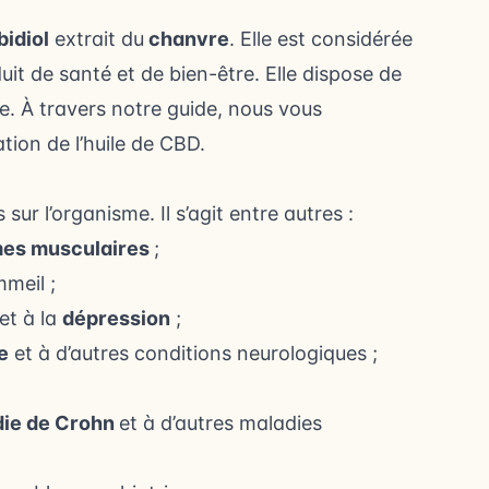
bidiol
extrait du
chanvre
. Elle est considérée
uit de santé et de bien-être. Elle dispose de
e. À travers notre guide, nous vous
ion de l’huile de CBD.
es
sur l’organisme. Il s’agit entre autres :
es musculaires
;
meil ;
et à la
dépression
;
e
et à d’autres conditions neurologiques ;
ie de Crohn
et à d’autres maladies