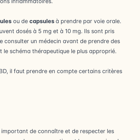
tions inflammatoires.
lules
ou de
capsules
à prendre par voie orale.
vent dosés à 5 mg et à 10 mg. Ils sont pris
t de consulter un médecin avant de prendre des
 le schéma thérapeutique le plus approprié.
BD, il faut prendre en compte certains critères
st important de connaître et de respecter les