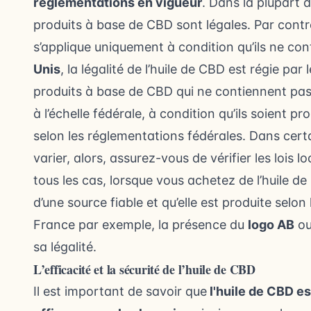
réglementations en vigueur
. Dans la plupart 
produits à base de CBD sont légales. Par cont
s’applique uniquement à condition qu’ils ne con
Unis
, la légalité de l’huile de CBD est régie par 
produits à base de CBD qui ne contiennent pa
à l’échelle fédérale, à condition qu’ils soient pr
selon les réglementations fédérales. Dans certai
varier, alors, assurez-vous de vérifier les lois
tous les cas, lorsque vous achetez de l’huile d
d’une source fiable et qu’elle est produite selon
France par exemple, la présence du
logo AB
ou
sa légalité.
L’efficacité et la sécurité de l’huile de CBD
Il est important de savoir que
l'huile de CBD 