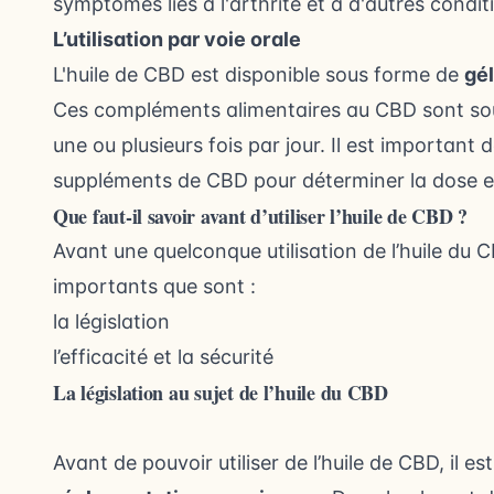
symptômes liés à l'arthrite et à d'autres condi
L’utilisation par voie orale
L'huile de CBD est disponible sous forme de
gé
Ces
compléments alimentaires au CBD
sont sou
une ou plusieurs fois par jour. Il est importan
suppléments de CBD pour déterminer la dose et
Que faut-il savoir avant d’utiliser l’huile de CBD ?
Avant une quelconque utilisation de l’huile du C
importants que sont :
la législation
l’efficacité et la sécurité
La législation au sujet de l’huile du CBD
Avant de pouvoir utiliser de l’huile de CBD, il e