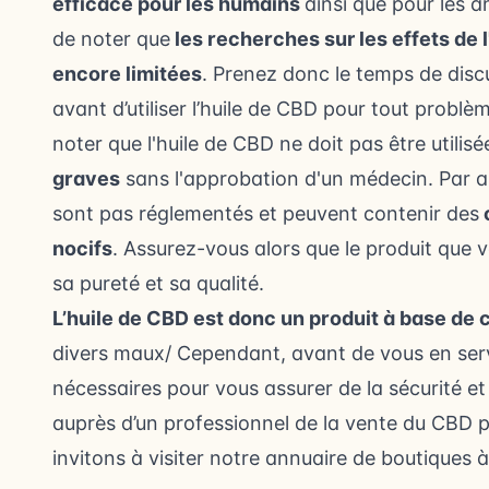
efficace pour les humains
ainsi que pour
les a
de noter que
les recherches sur les effets de 
encore limitées
. Prenez donc le temps de disc
avant d’utiliser l’huile de CBD pour tout probl
noter que l'huile de CBD ne doit pas être utilis
graves
sans l'approbation d'un médecin. Par ai
sont pas réglementés et peuvent contenir des
nocifs
. Assurez-vous alors que le produit que v
sa pureté et sa qualité.
L’huile de CBD est donc un produit à base de 
divers maux/ Cependant, avant de vous en servi
nécessaires pour vous assurer de la sécurité et
auprès d’un professionnel de la vente du CBD p
invitons à
visiter notre annuaire de boutiques 