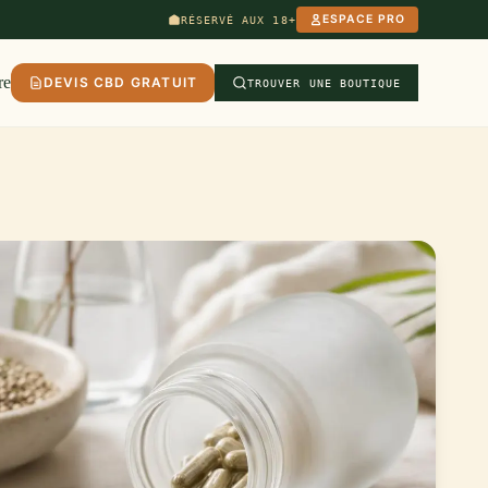
ESPACE PRO
RÉSERVÉ AUX 18+
re
DEVIS CBD GRATUIT
TROUVER UNE BOUTIQUE