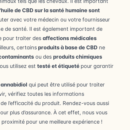
nimaux tels que les chevaux
. Il est important
l'huile de CBD sur la santé humaine sont
uter avec votre médecin ou votre fournisseur
ème de santé. Il est également important de
ée pour traiter des
affections médicales
lleurs, certains
produits à base de CBD
ne
contaminants
ou des
produits chimiques
ous utilisez est
testé et étiqueté
pour garantir
cannabidiol
qui peut être utilisé pour traiter
r, vérifiez toutes les informations
 de l’efficacité du produit. Rendez-vous aussi
our plus d’assurance. À cet effet, nous vous
à proximité
pour une meilleure expérience !