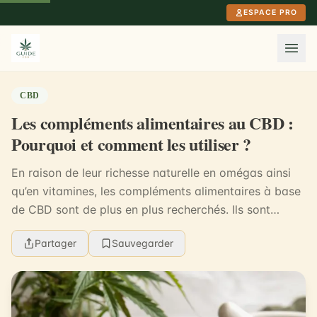
Aller au contenu principal
ESPACE PRO
CBD
Les compléments alimentaires au CBD :
Pourquoi et comment les utiliser ?
En raison de leur richesse naturelle en omégas ainsi
qu’en vitamines, les compléments alimentaires à base
de CBD sont de plus en plus recherchés. Ils sont
disponibles sous différentes formes, ils peu...
Partager
Sauvegarder