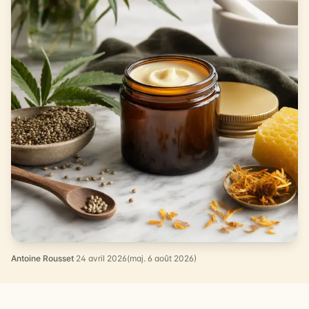
Antoine Rousset
·
24 avril 2026
(maj. 6 août 2026)