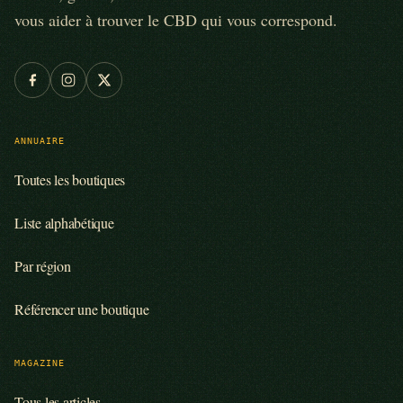
vous aider à trouver le CBD qui vous correspond.
ANNUAIRE
Toutes les boutiques
Liste alphabétique
Par région
Référencer une boutique
MAGAZINE
Tous les articles