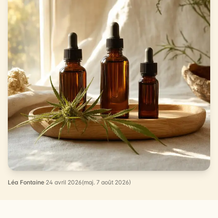
Léa Fontaine
·
24 avril 2026
(maj. 7 août 2026)