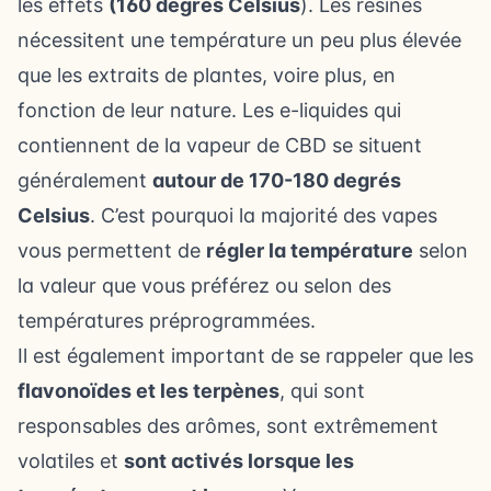
les effets
(160 degrés Celsius
). Les résines
nécessitent une température un peu plus élevée
que les extraits de plantes, voire plus, en
fonction de leur nature. Les e-liquides qui
contiennent de la vapeur de CBD se situent
généralement
autour de 170-180 degrés
Celsius
. C’est pourquoi la majorité des vapes
vous permettent de
régler la température
selon
la valeur que vous préférez ou selon des
températures préprogrammées.
Il est également important de se rappeler que les
flavonoïdes et les terpènes
, qui sont
responsables des arômes, sont extrêmement
volatiles et
sont activés lorsque les