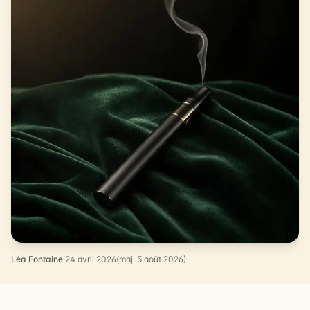
Léa Fontaine
·
24 avril 2026
(maj. 5 août 2026)