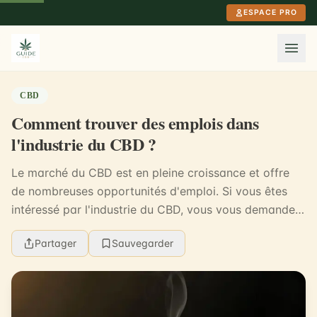
Aller au contenu principal
ESPACE PRO
CBD
Comment trouver des emplois dans
l'industrie du CBD ?
Le marché du CBD est en pleine croissance et offre
de nombreuses opportunités d'emploi. Si vous êtes
intéressé par l'industrie du CBD, vous vous demandez
peut-être comment trouver un emploi dans ce d...
Partager
Sauvegarder