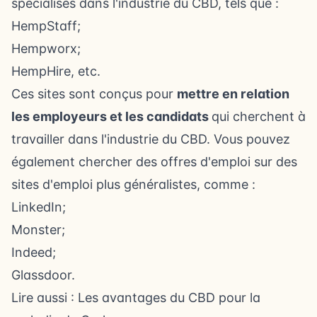
spécialisés dans l'industrie du CBD, tels que :
HempStaff;
Hempworx;
HempHire, etc.
Ces sites sont conçus pour
mettre en relation
les employeurs et les candidats
qui cherchent à
travailler dans l'industrie du CBD. Vous pouvez
également chercher des offres d'emploi sur des
sites d'emploi plus généralistes, comme :
LinkedIn;
Monster;
Indeed;
Glassdoor.
Lire aussi :
Les avantages du CBD pour la