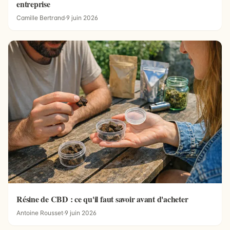
entreprise
Camille Bertrand
·
9 juin 2026
Résine de CBD : ce qu'il faut savoir avant d'acheter
Antoine Rousset
·
9 juin 2026