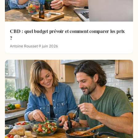
CBD : quel budget prévoir et comment comparer les prix
?
Antoine Rousset
·
9 juin 2026