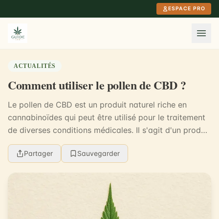
Aller au contenu principal
ESPACE PRO
ACTUALITÉS
Comment utiliser le pollen de CBD ?
Le pollen de CBD est un produit naturel riche en
cannabinoïdes qui peut être utilisé pour le traitement
de diverses conditions médicales. Il s'agit d'un produit
à base de plantes qui peut être consom...
Partager
Sauvegarder