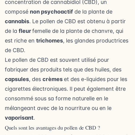
concentration de
cannabidiol (CBD)
, un
composé
non psychoactif
de la plante de
cannabis
. Le pollen de CBD est obtenu à partir
de la
fleur
femelle de la plante de chanvre, qui
est riche en
trichomes
, les glandes productrices
de CBD.
Le pollen de CBD est souvent utilisé pour
fabriquer des produits tels que
des huiles
, des
capsules
, des
crèmes
et des e-liquides pour
les
cigarettes électroniques
. Il peut également être
consommé sous sa forme naturelle en le
mélangeant avec de la nourriture ou en le
vaporisant
.
Quels sont les avantages du pollen de CBD ?