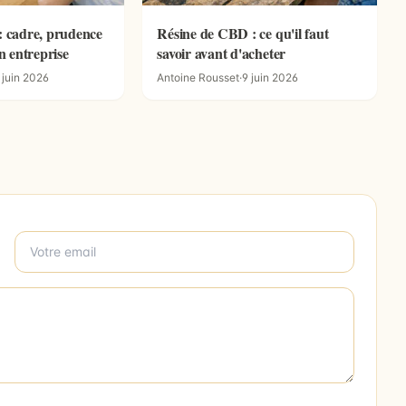
: cadre, prudence
Résine de CBD : ce qu'il faut
en entreprise
savoir avant d'acheter
 juin 2026
Antoine Rousset
·
9 juin 2026