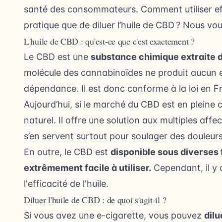
santé des consommateurs. Comment utiliser ef
pratique que de diluer l’huile de CBD ? Nous v
L'huile de CBD : qu'est-ce que c'est exactement ?
Le CBD est une
substance chimique extraite 
molécule des cannabinoïdes ne produit aucun 
dépendance. Il est donc conforme à la loi en 
Aujourd’hui, si le marché du CBD est en pleine 
naturel. Il offre une solution aux multiples affe
s’en servent surtout pour soulager des douleur
En outre, le CBD est
disponible sous diverses f
extrêmement facile à utiliser.
Cependant, il y 
l'efficacité de l'huile.
Diluer l'huile de CBD : de quoi s'agit-il ?
Si vous avez une e-cigarette, vous pouvez
dilu