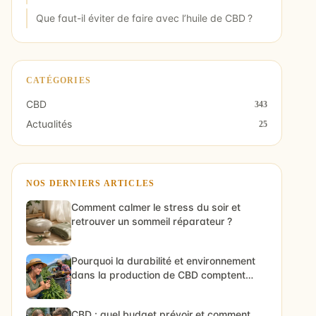
Que faut-il éviter de faire avec l’huile de CBD ?
CATÉGORIES
CBD
343
Actualités
25
NOS DERNIERS ARTICLES
Comment calmer le stress du soir et
retrouver un sommeil réparateur ?
Pourquoi la durabilité et environnement
dans la production de CBD comptent
vraiment
CBD : quel budget prévoir et comment