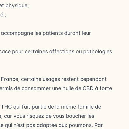
et physique ;
té ;
le accompagne les patients durant leur
icace pour certaines affections ou pathologies
 en France, certains usages restent cependant
s permis de consommer une huile de CBD à forte
THC qui fait partie de la même famille de
e, car vous risquez de vous boucher les
sse qui n’est pas adaptée aux poumons. Par