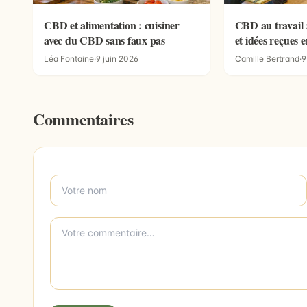
CBD et alimentation : cuisiner
CBD au travail 
avec du CBD sans faux pas
et idées reçues 
Léa Fontaine
·
9 juin 2026
Camille Bertrand
·
9
Commentaires