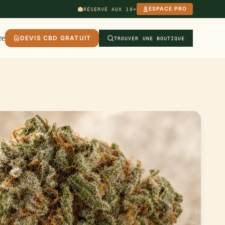
ESPACE PRO
RÉSERVÉ AUX 18+
re
DEVIS CBD GRATUIT
TROUVER UNE BOUTIQUE