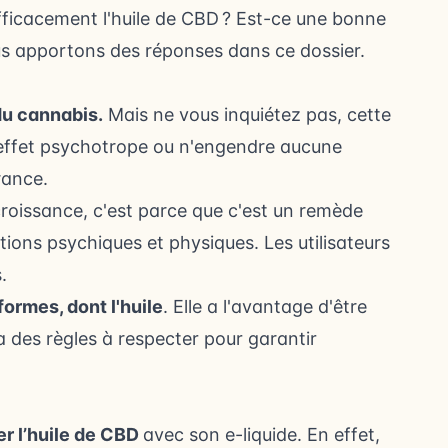
ficacement l'huile de CBD ? Est-ce une bonne
ous apportons des réponses dans ce dossier.
du cannabis.
Mais ne vous inquiétez pas, cette
effet psychotrope ou n'engendre aucune
France.
croissance, c'est parce que c'est un remède
ctions psychiques et physiques. Les utilisateurs
s.
ormes, dont l'huile
. Elle a l'avantage d'être
a des règles à respecter pour garantir
er l’huile de CBD
avec son e-liquide. En effet,