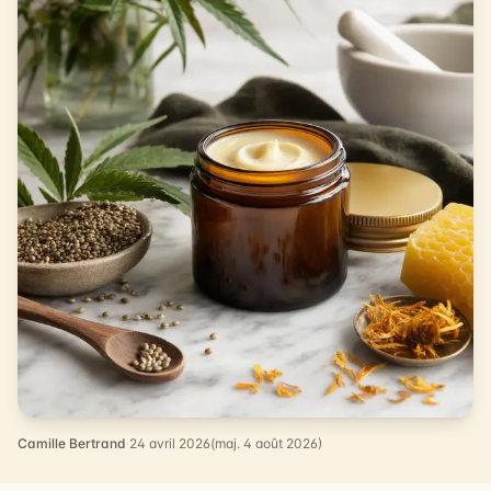
Camille Bertrand
·
24 avril 2026
(maj. 4 août 2026)