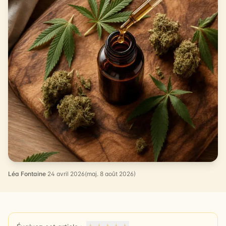
Léa Fontaine
·
24 avril 2026
(maj. 8 août 2026)