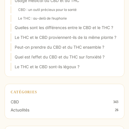
Usage médical du CBD et du THC
CBD : un outil précieux pour la santé
Le THC : au-delà de l’euphorie
Quelles sont les différences entre le CBD et le THC ?
Le THC et le CBD proviennent-ils de la même plante ?
Peut-on prendre du CBD et du THC ensemble ?
Quel est l’effet du CBD et du THC sur l’anxiété ?
Le THC et le CBD sont-ils légaux ?
CATÉGORIES
CBD
343
Actualités
26