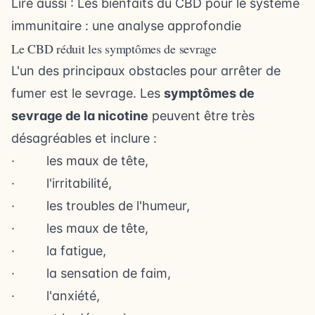
Lire aussi :
Les bienfaits du CBD pour le système
immunitaire : une analyse approfondie
Le CBD réduit les symptômes de sevrage
L'un des principaux obstacles pour arrêter de
fumer est le sevrage. Les
symptômes de
sevrage de la nicotine
peuvent être très
désagréables et inclure :
· les maux de tête,
· l'irritabilité,
· les troubles de l'humeur,
· les maux de tête,
· la fatigue,
·
la sensation de faim
,
·
l'anxiété
,