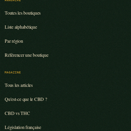
Toutes les boutiques
Liste alphabétique
Par région
Référencer une boutique
MAGAZINE
Tous les articles
Qu'est-ce que le CBD ?
CBD vs THC
Législation française