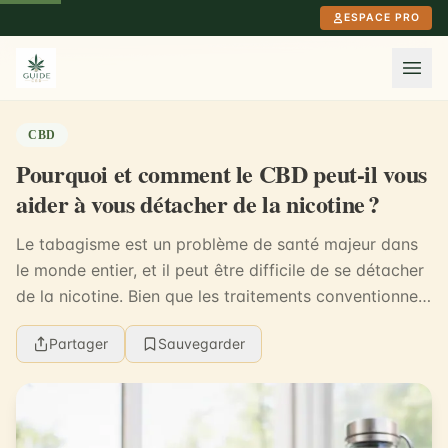
Aller au contenu principal
ESPACE PRO
CBD
Pourquoi et comment le CBD peut-il vous
aider à vous détacher de la nicotine ?
Le tabagisme est un problème de santé majeur dans
le monde entier, et il peut être difficile de se détacher
de la nicotine. Bien que les traitements conventionnels
tels que les patchs, les gommes à m...
Partager
Sauvegarder