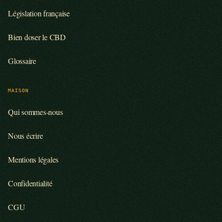
Législation française
Bien doser le CBD
Glossaire
MAISON
Qui sommes-nous
Nous écrire
Mentions légales
Confidentialité
CGU