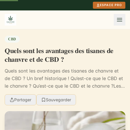
Aller au contenu principal
ESPACE PRO
CBD
Quels sont les avantages des tisanes de
chanvre et de CBD ?
Quels sont les avantages des tisanes de chanvre et
de CBD ? Un bref historique ! Qu’est-ce que le CBD et
le chanvre ? Qu’est-ce que le CBD et le chanvre ?Les
bienfaits des thés de chanvre et de CBDR...
Partager
Sauvegarder