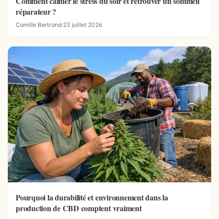
Comment calmer le stress du soir et retrouver un sommeil
réparateur ?
Camille Bertrand
·
23 juillet 2026
Pourquoi la durabilité et environnement dans la
production de CBD comptent vraiment