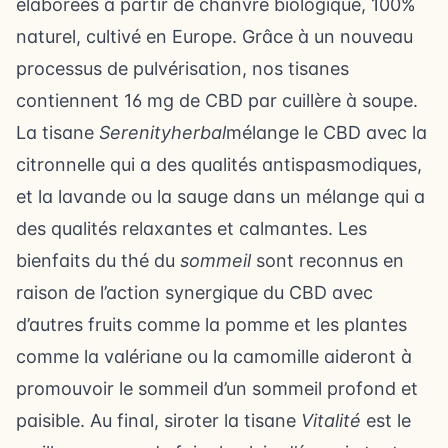
élaborées à partir de chanvre biologique, 100%
naturel, cultivé en Europe. Grâce à un nouveau
processus de pulvérisation, nos tisanes
contiennent 16 mg de CBD par cuillère à soupe.
La tisane
Serenityherbal
mélange le CBD avec la
citronnelle qui a des qualités antispasmodiques,
et la lavande ou la sauge dans un mélange qui a
des qualités relaxantes et calmantes. Les
bienfaits du thé du
sommeil
sont reconnus en
raison de l’action synergique du CBD avec
d’autres fruits comme la pomme et les plantes
comme la valériane ou la camomille aideront à
promouvoir le sommeil d’un sommeil profond et
paisible. Au final, siroter la tisane
Vitalité
est le