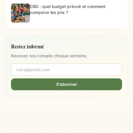
CBD : quel budget prévoir et comment
comparer les prix ?
Restez informé
Recevez nos conseils chaque semaine.
S'abonner