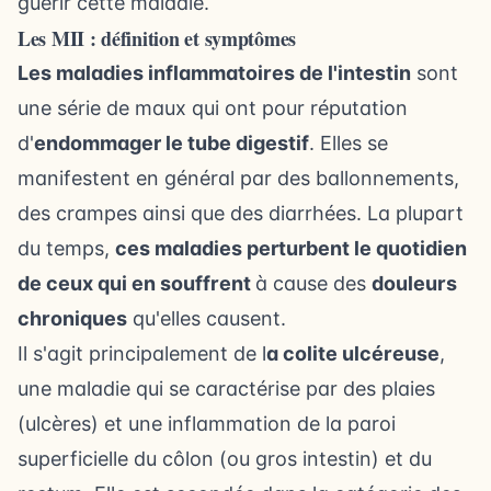
guérir cette maladie.
Les MII : définition et symptômes
Les maladies inflammatoires de l'intestin
sont
une série de maux qui ont pour réputation
d'
endommager le tube digestif
. Elles se
manifestent en général par des ballonnements,
des crampes ainsi que des diarrhées. La plupart
du temps,
ces maladies perturbent le quotidien
de ceux qui en souffrent
à cause des
douleurs
chroniques
qu'elles causent.
Il s'agit principalement de l
a colite ulcéreuse
,
une maladie qui se caractérise par des plaies
(ulcères) et une inflammation de la paroi
superficielle du côlon (ou gros intestin) et du