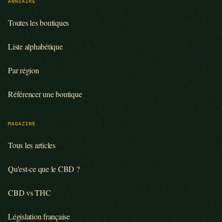
ANNUAIRE
Toutes les boutiques
Liste alphabétique
Par région
Référencer une boutique
MAGAZINE
Tous les articles
Qu'est-ce que le CBD ?
CBD vs THC
Législation française