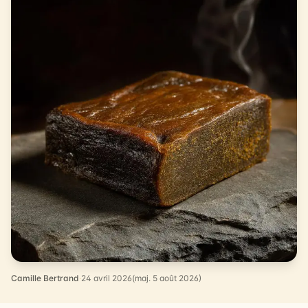
Camille Bertrand
·
24 avril 2026
(maj. 5 août 2026)