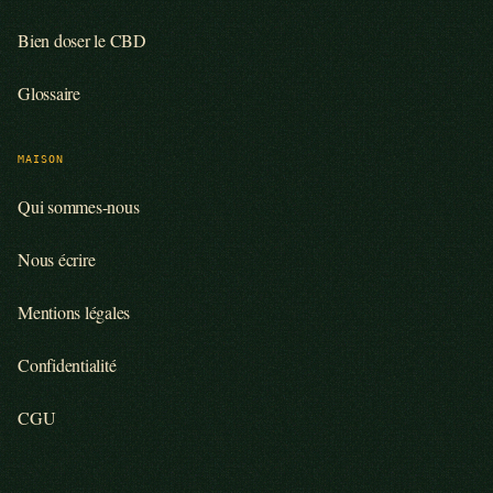
Bien doser le CBD
Glossaire
MAISON
Qui sommes-nous
Nous écrire
Mentions légales
Confidentialité
CGU