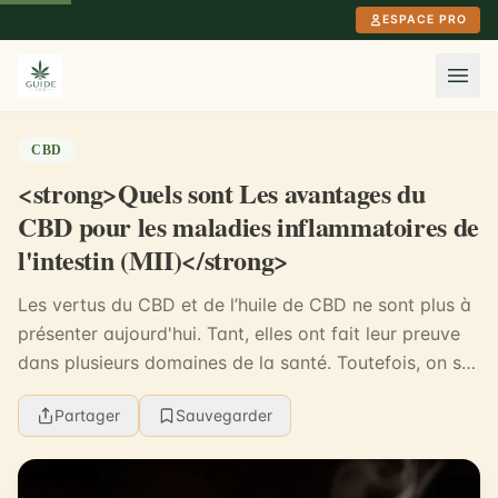
Aller au contenu principal
ESPACE PRO
CBD
<strong>Quels sont Les avantages du
CBD pour les maladies inflammatoires de
l'intestin (MII)</strong>
Les vertus du CBD et de l’huile de CBD ne sont plus à
présenter aujourd'hui. Tant, elles ont fait leur preuve
dans plusieurs domaines de la santé. Toutefois, on se
demande encore si ce produit n'a pa...
Partager
Sauvegarder