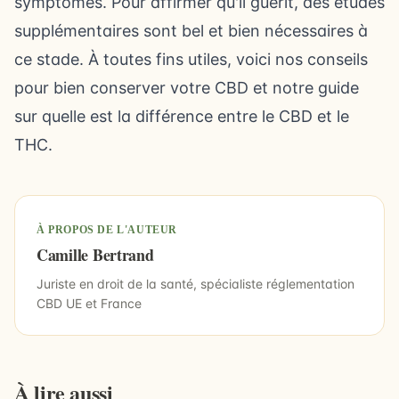
symptômes. Pour affirmer qu'il guérit, des études
supplémentaires sont bel et bien nécessaires à
ce stade. À toutes fins utiles, voici
nos conseils
pour bien conserver votre CBD
et notre guide
sur
quelle est la différence entre le CBD et le
THC
.
À PROPOS DE L'AUTEUR
Camille Bertrand
Juriste en droit de la santé, spécialiste réglementation
CBD UE et France
À lire aussi