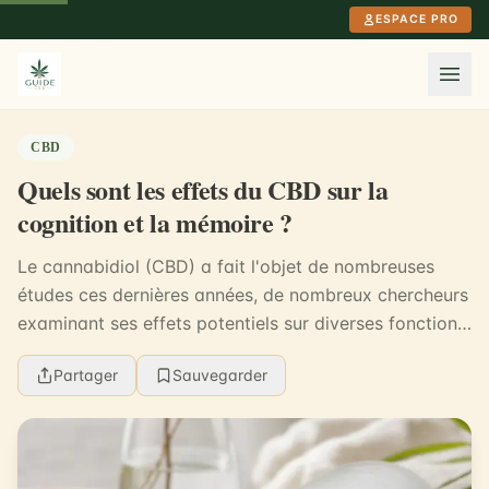
Aller au contenu principal
ESPACE PRO
CBD
Quels sont les effets du CBD sur la
cognition et la mémoire ?
Le cannabidiol (CBD) a fait l'objet de nombreuses
études ces dernières années, de nombreux chercheurs
examinant ses effets potentiels sur diverses fonctions
corporelles. Son impact sur la cognition e...
Partager
Sauvegarder