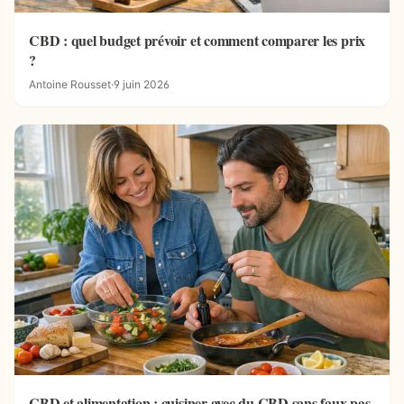
CBD : quel budget prévoir et comment comparer les prix
?
Antoine Rousset
·
9 juin 2026
CBD et alimentation : cuisiner avec du CBD sans faux pas