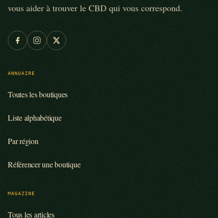
vous aider à trouver le CBD qui vous correspond.
ANNUAIRE
Toutes les boutiques
Liste alphabétique
Par région
Référencer une boutique
MAGAZINE
Tous les articles