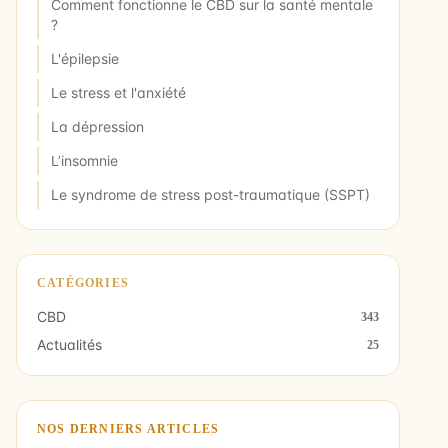
Comment fonctionne le CBD sur la santé mentale
?
L'épilepsie
Le stress et l'anxiété
La dépression
L’insomnie
Le syndrome de stress post-traumatique (SSPT)
CATÉGORIES
CBD
343
Actualités
25
NOS DERNIERS ARTICLES