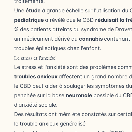
traitements.
Une
étude
à grande échelle sur l'utilisation du
pédiatrique
a révélé que le CBD
réduisait la f
% des patients atteints du syndrome de Drave
un médicament dérivé du
cannabis
contenant 
troubles épileptiques chez l'enfant.
Le stress et l'anxiété
Le stress et l'anxiété
sont des problèmes comm
troubles anxieux
affectent un grand nombre d
le CBD peut aider à soulager les symptômes du s
penchée sur la base
neuronale
possible du CB
d'anxiété sociale.
Des résultats ont mêm été constatés sur certai
le trouble anxieux généralisé