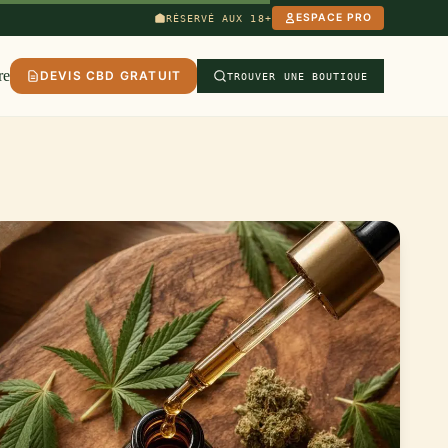
ESPACE PRO
RÉSERVÉ AUX 18+
re
DEVIS CBD GRATUIT
TROUVER UNE BOUTIQUE