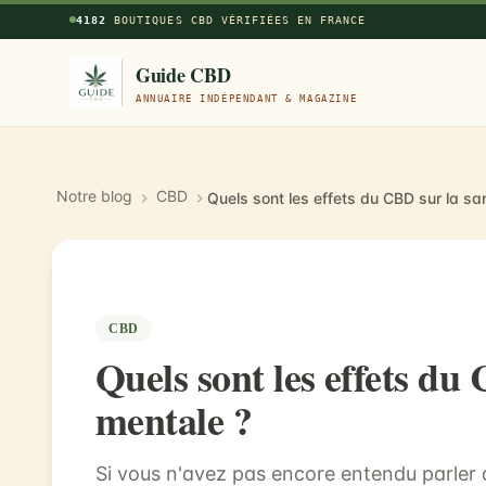
Aller au contenu principal
4182
BOUTIQUES CBD VÉRIFIÉES EN FRANCE
Guide CBD
ANNUAIRE INDÉPENDANT & MAGAZINE
Notre blog
CBD
Quels sont les effets du CBD sur la sa
CBD
Quels sont les effets du
mentale ?
Si vous n'avez pas encore entendu parler