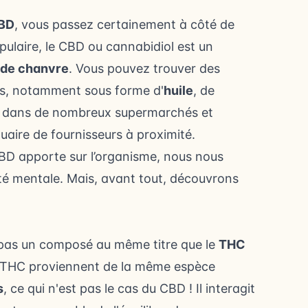
BD
, vous passez certainement à côté de
pulaire,
le CBD ou cannabidiol
est un
 de chanvre
. Vous pouvez trouver des
es, notamment sous forme d'
huile
, de
, dans de nombreux supermarchés et
uaire de fournisseurs à proximité
.
CBD apporte sur l’organisme, nous nous
té mentale. Mais, avant tout, découvrons
 pas un composé au même titre que le
THC
e THC
proviennent de la même espèce
s
, ce qui n'est pas le cas du CBD ! Il interagit