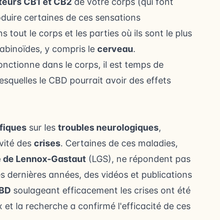
teurs CB1 et CB2
de votre corps (qui font
duire certaines de ces sensations
tout le corps et les parties où ils sont le plus
abinoïdes, y compris le
cerveau
.
ctionne dans le corps, il est temps de
esquelles le CBD pourrait avoir des effets
fiques
sur les
troubles neurologiques
,
vité des
crises
. Certaines de ces maladies,
 de Lennox-Gastaut
(LGS), ne répondent pas
es dernières années, des vidéos et publications
CBD
soulageant efficacement les crises ont été
 et la recherche a confirmé l'efficacité de ces