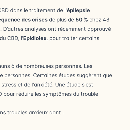
 CBD dans le traitement de l'
épilepsie
réquence des crises
de plus de
50 %
chez 43
t. D’autres analyses ont récemment approuvé
du CBD, l'
Epidiolex
, pour traiter certains
uns à de nombreuses personnes. Les
e personnes. Certaines études suggèrent que
tress et de l'anxiété. Une étude s'est
D pour réduire les symptômes du trouble
ns troubles anxieux dont :