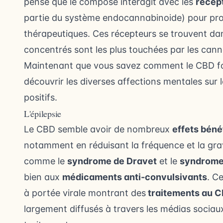
pense que le composé interagit avec les
récep
partie du système endocannabinoide) pour pro
thérapeutiques. Ces récepteurs se trouvent dans 
concentrés sont les plus touchées par les cann
Maintenant que vous savez comment le CBD fon
découvrir les diverses affections mentales sur l
positifs.
L'épilepsie
Le CBD semble avoir de nombreux
effets béné
notamment en réduisant la fréquence et la gra
comme le
syndrome de Dravet
et le
syndrome
bien aux
médicaments anti-convulsivants
. C
à portée virale montrant des
traitements au 
largement diffusés à travers les médias sociaux