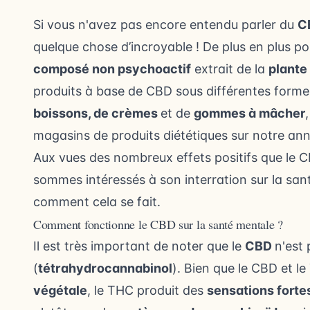
Si vous n'avez pas encore entendu parler du
C
quelque chose d’incroyable ! De plus en plus po
composé non psychoactif
extrait de la
plante
produits à base de CBD sous différentes form
boissons, de crèmes
et de
gommes à mâcher
magasins de produits diététiques sur notre
ann
Aux vues des nombreux effets positifs que le 
sommes intéressés à son interration sur la san
comment cela se fait.
Comment fonctionne le CBD sur la santé mentale ?
Il est très important de noter que le
CBD
n'est
(
tétrahydrocannabinol
). Bien que
le CBD et l
végétale
, le THC produit des
sensations forte