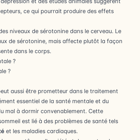
a dépression et des études animales suggèrent
epteurs, ce qui pourrait produire des effets
es niveaux de sérotonine dans le cerveau. Le
ux de sérotonine, mais affecte plutôt la façon
sente dans le corps.
le ?
l peut aussi être prometteur dans le traitement
ément essentiel de la santé mentale et du
 du mal à dormir convenablement. Cette
sommeil est lié à des problèmes de santé tels
té
et les
maladies cardiaques
.