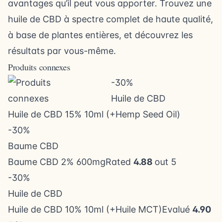
avantages qu’il peut vous apporter. Trouvez une
huile de CBD à spectre complet de haute qualité,
à base de plantes entières, et découvrez les
résultats par vous-même.
Produits connexes
-30%
Huile de CBD
Huile de CBD 15% 10ml (+Hemp Seed Oil)
-30%
Baume CBD
Baume CBD 2% 600mgRated
4.88
out 5
-30%
Huile de CBD
Huile de CBD 10% 10ml (+Huile MCT)Evalué
4.90