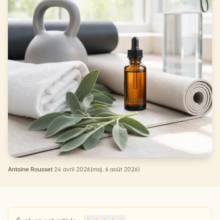
Antoine Rousset
·
24 avril 2026
(maj. 6 août 2026)