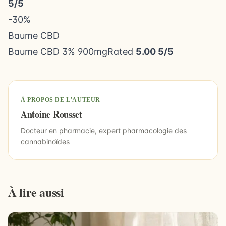
5/5
-30%
Baume CBD
Baume CBD 3% 900mgRated
5.00 5/5
À PROPOS DE L'AUTEUR
Antoine Rousset
Docteur en pharmacie, expert pharmacologie des
cannabinoïdes
À lire aussi