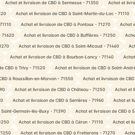
Achat et livraison de CBD à Sermesse - 71350
Achat et liv
320
Achat et livraison de CBD à Saint-Martin-du-Lac - 71110
 71110
Achat et livraison de CBD à Pontoux - 71270
Achat e
- 71620
Achat et livraison de CBD à Buffières - 71250
Acha
71270
Achat et livraison de CBD à Saint-Micaud - 71460
Ach
0
Achat et livraison de CBD à Bourbon-Lancy - 71140
Achat
 de CBD à Trivy - 71520
Achat et livraison de CBD à Saint-Andr
 CBD à Roussillon-en-Morvan - 71550
Achat et livraison de CBD
390
Achat et livraison de CBD à Château - 71250
Achat et 
20
Achat et livraison de CBD à Serrières - 71960
Achat et li
à Saint-Germain-lès-Buxy - 71390
Achat et livraison de CBD à 
71250
Achat et livraison de CBD à Céron - 71110
Achat et l
 71250
Achat et livraison de CBD à Fretterans - 71270
Achat