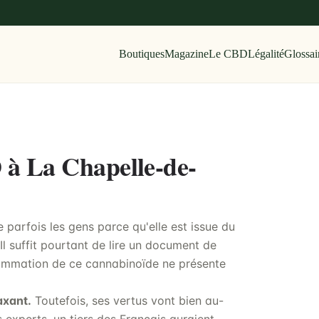
Boutiques
Magazine
Le CBD
Légalité
Glossai
 à La Chapelle-de-
 parfois les gens parce qu'elle est issue du
Il suffit pourtant de lire un document de
ommation de ce cannabinoïde ne présente
axant.
Toutefois, ses vertus vont bien au-