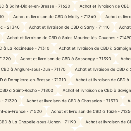
CBD à Saint-Didier-en-Bresse - 71620
Achat et livraison de CBD
10
Achat et livraison de CBD à Mailly - 71340
Achat et liv
ec - 21340
Achat et livraison de CBD à Sarry - 71110
Achat
Achat et livraison de CBD à Saint-Maurice-lès-Couches - 7149
BD à La Racineuse - 71310
Achat et livraison de CBD à Sampig
 71220
Achat et livraison de CBD à Sassangy - 71390
Achat
de CBD à Anglure-sous-Dun - 71170
Achat et livraison de CBD à
CBD à Dampierre-en-Bresse - 71310
Achat et livraison de CBD à
e CBD à Saint-Racho - 71800
Achat et livraison de CBD à Savig
e - 71320
Achat et livraison de CBD à Chasselas - 71570
A
ont-de-France - 71520
Achat et livraison de CBD à Taizé - 7125
e CBD à La Chapelle-sous-Uchon - 71190
Achat et livraison de 