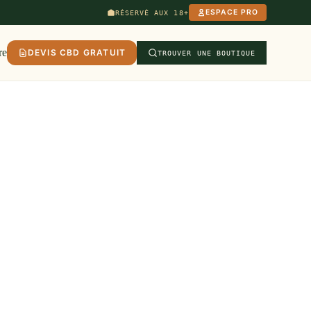
ESPACE PRO
RÉSERVÉ AUX 18+
re
DEVIS CBD GRATUIT
TROUVER UNE BOUTIQUE