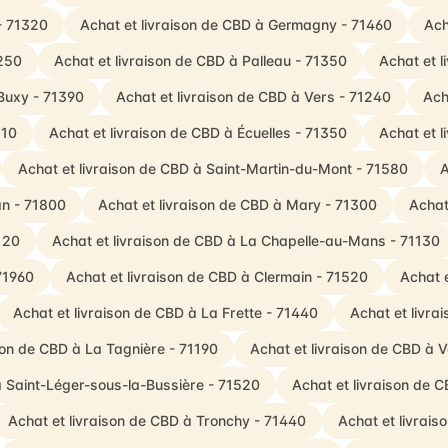
- 71320
Achat et livraison de CBD à Germagny - 71460
Ach
1250
Achat et livraison de CBD à Palleau - 71350
Achat et 
Buxy - 71390
Achat et livraison de CBD à Vers - 71240
Ach
110
Achat et livraison de CBD à Écuelles - 71350
Achat et l
Achat et livraison de CBD à Saint-Martin-du-Mont - 71580
A
an - 71800
Achat et livraison de CBD à Mary - 71300
Achat
120
Achat et livraison de CBD à La Chapelle-au-Mans - 71130
71960
Achat et livraison de CBD à Clermain - 71520
Achat e
Achat et livraison de CBD à La Frette - 71440
Achat et livra
son de CBD à La Tagnière - 71190
Achat et livraison de CBD à V
à Saint-Léger-sous-la-Bussière - 71520
Achat et livraison de 
Achat et livraison de CBD à Tronchy - 71440
Achat et livrais