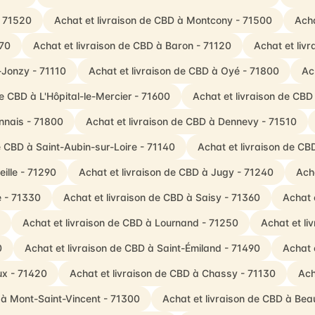
- 71520
Achat et livraison de CBD à Montcony - 71500
Acha
570
Achat et livraison de CBD à Baron - 71120
Achat et liv
-Jonzy - 71110
Achat et livraison de CBD à Oyé - 71800
Ac
de CBD à L'Hôpital-le-Mercier - 71600
Achat et livraison de CBD
onnais - 71800
Achat et livraison de CBD à Dennevy - 71510
e CBD à Saint-Aubin-sur-Loire - 71140
Achat et livraison de CB
eille - 71290
Achat et livraison de CBD à Jugy - 71240
Ach
e - 71330
Achat et livraison de CBD à Saisy - 71360
Achat 
Achat et livraison de CBD à Lournand - 71250
Achat et l
0
Achat et livraison de CBD à Saint-Émiland - 71490
Achat 
ux - 71420
Achat et livraison de CBD à Chassy - 71130
Ach
 à Mont-Saint-Vincent - 71300
Achat et livraison de CBD à Be