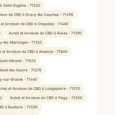
 à Saint-Eugène - 71320
raison de CBD à Dracy-lès-Couches - 71490
 et livraison de CBD à Chapaize - 71460
0
Achat et livraison de CBD à Rosey - 71390
ny-lès-Maranges - 71150
 et livraison de CBD à Amanzé - 71800
 Saint-Vérand - 71570
 Mont-lès-Seurre - 71270
ny-sur-Grosne - 71460
chat et livraison de CBD à Longepierre - 71270
0
Achat et livraison de CBD à Flagy - 71250
CBD à Bouhans - 71330