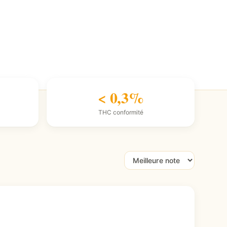
< 0,3%
THC conformité