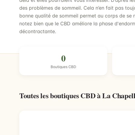
delà et elles pourraient vous intéresser. D’après le
des problèmes de sommeil. Cela n’en fait pas touj
bonne qualité de sommeil permet au corps de se r
notez bien que le CBD améliore la phase d'endor
décontractante.
0
Boutiques CBD
Toutes les boutiques CBD à La Chape