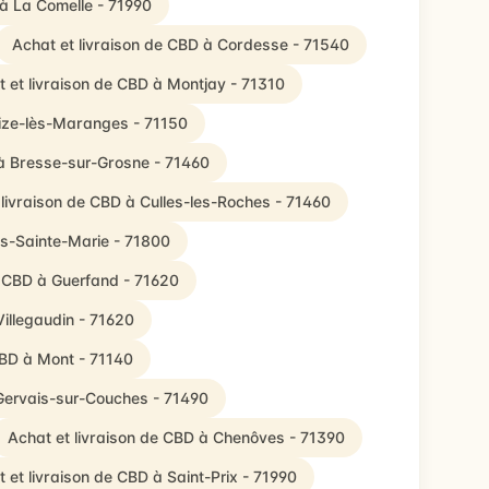
 à La Comelle - 71990
Achat et livraison de CBD à Cordesse - 71540
 et livraison de CBD à Montjay - 71310
zize-lès-Maranges - 71150
 à Bresse-sur-Grosne - 71460
 livraison de CBD à Culles-les-Roches - 71460
is-Sainte-Marie - 71800
e CBD à Guerfand - 71620
Villegaudin - 71620
CBD à Mont - 71140
-Gervais-sur-Couches - 71490
Achat et livraison de CBD à Chenôves - 71390
 et livraison de CBD à Saint-Prix - 71990