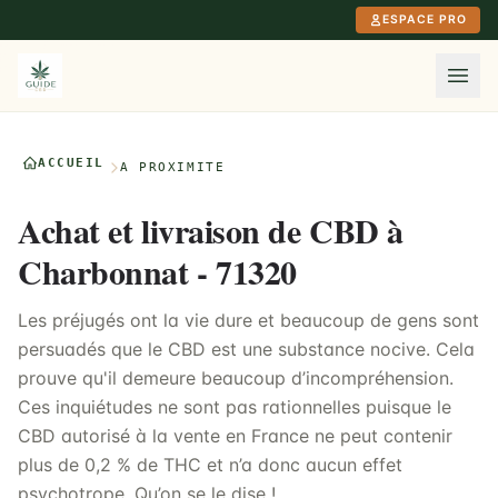
Aller au contenu principal
ESPACE PRO
ACCUEIL
À PROXIMITÉ
Achat et livraison de CBD à
Charbonnat - 71320
Les préjugés ont la vie dure et beaucoup de gens sont
persuadés que le CBD est une substance nocive. Cela
prouve qu'il demeure beaucoup d’incompréhension.
Ces inquiétudes ne sont pas rationnelles puisque le
CBD autorisé à la vente en France ne peut contenir
plus de 0,2 % de THC et n’a donc aucun effet
psychotrope. Qu’on se le dise !