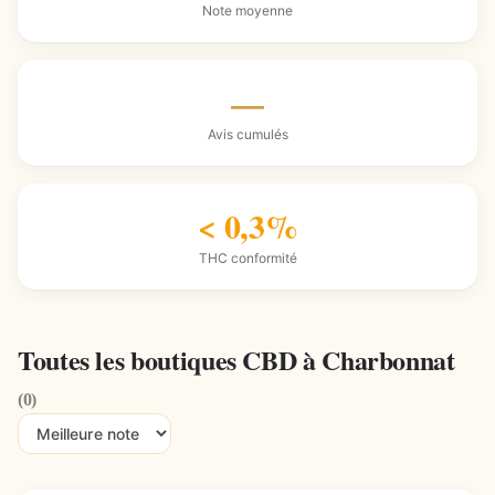
Note moyenne
—
Avis cumulés
< 0,3%
THC conformité
Toutes les boutiques CBD à Charbonnat
(0)