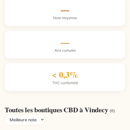
—
Note moyenne
—
Avis cumulés
< 0,3%
THC conformité
Toutes les boutiques CBD à Vindecy
(0)