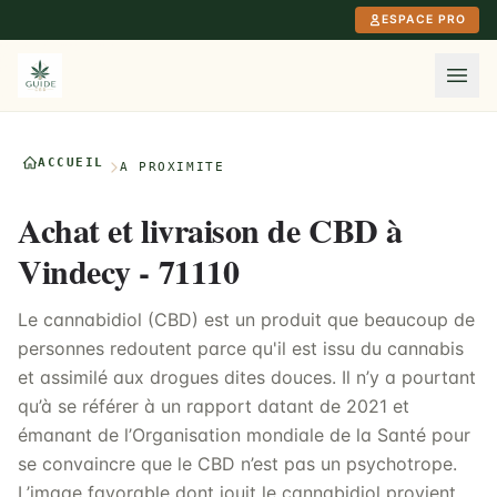
Aller au contenu principal
ESPACE PRO
ACCUEIL
À PROXIMITÉ
Achat et livraison de CBD à
Vindecy - 71110
Le cannabidiol (CBD) est un produit que beaucoup de
personnes redoutent parce qu'il est issu du cannabis
et assimilé aux drogues dites douces. Il n’y a pourtant
qu’à se référer à un rapport datant de 2021 et
émanant de l’Organisation mondiale de la Santé pour
se convaincre que le CBD n’est pas un psychotrope.
L’image favorable dont jouit le cannabidiol provient