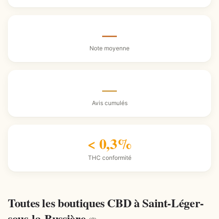
—
Note moyenne
—
Avis cumulés
< 0,3%
THC conformité
Toutes les boutiques CBD à Saint-Léger-
sous-la-Bussière