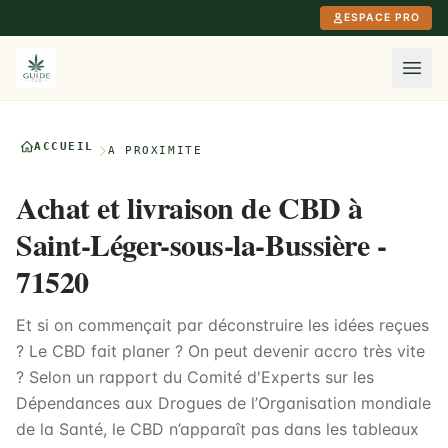
Aller au contenu principal
ESPACE PRO
ACCUEIL
À PROXIMITÉ
Achat et livraison de CBD à
Saint-Léger-sous-la-Bussière -
71520
Et si on commençait par déconstruire les idées reçues
? Le CBD fait planer ? On peut devenir accro très vite
? Selon un rapport du Comité d'Experts sur les
Dépendances aux Drogues de l’Organisation mondiale
de la Santé, le CBD n’apparaît pas dans les tableaux