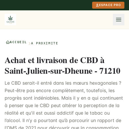
Aller au contenu principal
ESPACE PRO
ACCUEIL
À PROXIMITÉ
Achat et livraison de CBD à
Saint-Julien-sur-Dheune - 71210
Le CBD serait-il entré dans les mœurs hexagonales ?
Peut-être pas encore complètement, toutefois, les
progrès sont indéniables. Mais il y en a qui continuent
à penser que le CBD peut altérer la perception de la
réalité et qu'il est aussi addictif que le tabac ou
l’alcool. Il n’y a pourtant qu’à parcourir un rapport de
l’OMS de 2021 pour découvrir que la consommation