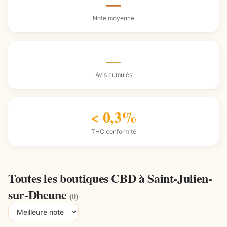
—
Note moyenne
—
Avis cumulés
< 0,3%
THC conformité
Toutes les boutiques CBD à Saint-Julien-
sur-Dheune
(0)