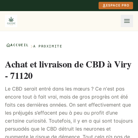
Aller au contenu principal
ESPACE PRO
ACCUEIL
À PROXIMITÉ
Achat et livraison de CBD à Viry
- 71120
Le CBD serait entré dans les mœurs ? Ce n'est pas
encore tout à fait vrai, mais de gros progrès ont été
faits ces dernières années. On sent effectivement que
les préjugés s’effacent peu à peu au profit d’une
certaine curiosité. Toutefois, il y en a qui sont toujours
persuadés que le CBD détruit les neurones et
augmente le risque de démence. Tout cela n’a pas de