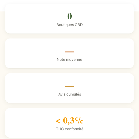
0
Boutiques CBD
—
Note moyenne
—
Avis cumulés
< 0,3%
THC conformité