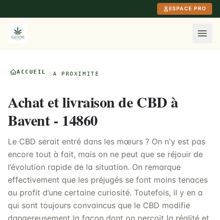
Aller au contenu principal
ESPACE PRO
ACCUEIL
À PROXIMITÉ
Achat et livraison de CBD à
Bavent - 14860
Le CBD serait entré dans les mœurs ? On n'y est pas
encore tout à fait, mais on ne peut que se réjouir de
l’évolution rapide de la situation. On remarque
effectivement que les préjugés se font moins tenaces
au profit d’une certaine curiosité. Toutefois, il y en a
qui sont toujours convaincus que le CBD modifie
dangereusement la façon dont on perçoit la réalité et