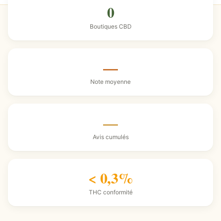
0
Boutiques CBD
—
Note moyenne
—
Avis cumulés
< 0,3%
THC conformité