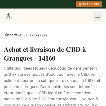
Aller au contenu principal
ESPACE PRO
ACCUEIL
À PROXIMITÉ
Achat et livraison de CBD à
Grangues - 14160
Halte aux idées reçues ! Beaucoup de gens pensent
qu'il existe des risques d’addiction avec le CBD, ils
estiment pour on ne sait quelle raison que le CBD fait
partie des drogues. Ces inquiétudes sont infondées
étant donné que le CBD légal en France contient
moins de 0,2 % de THC. Par conséquent, il n’a rien à
voir avec ce que l’on appelle les stupéfiants. Voilà qui