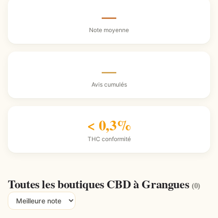
—
Note moyenne
—
Avis cumulés
< 0,3%
THC conformité
Toutes les boutiques CBD à Grangues
(0)