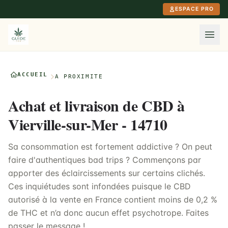
Aller au contenu principal
ESPACE PRO
ACCUEIL
À PROXIMITÉ
Achat et livraison de CBD à
Vierville-sur-Mer - 14710
Sa consommation est fortement addictive ? On peut
faire d'authentiques bad trips ? Commençons par
apporter des éclaircissements sur certains clichés.
Ces inquiétudes sont infondées puisque le CBD
autorisé à la vente en France contient moins de 0,2 %
de THC et n’a donc aucun effet psychotrope. Faites
passer le message !