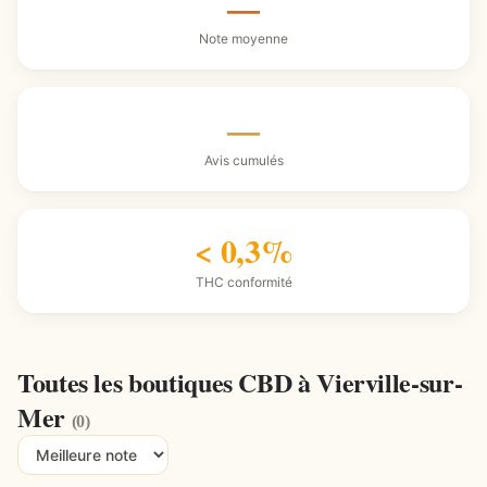
—
Note moyenne
—
Avis cumulés
< 0,3%
THC conformité
Toutes les boutiques CBD à Vierville-sur-
Mer
(0)