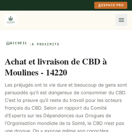
Aller au contenu principal
ESPACE PRO
ACCUEIL
À PROXIMITÉ
Achat et livraison de CBD à
Moulines - 14220
Les préjugés ont la vie dure et beaucoup de gens sont
persuadés qu'il est dangereux de consommer du CBD.
C’est la preuve qu’il reste du travail pour les acteurs
français du CBD. Selon un rapport du Comité
d’Experts sur les Dépendances aux Drogues de
l’Organisation mondiale de la Santé, le CBD n’est pas
une drogue. On y expose même son caractère