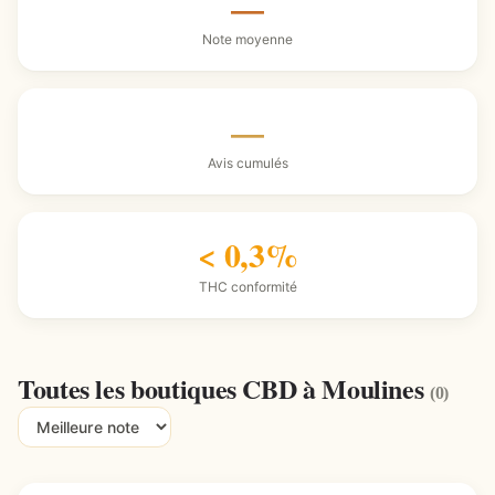
—
Note moyenne
—
Avis cumulés
< 0,3%
THC conformité
Toutes les boutiques CBD à Moulines
(0)