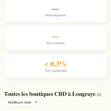
—
Note moyenne
—
Avis cumulés
< 0,3%
THC conformité
Toutes les boutiques CBD à Longraye
(0)