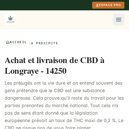
Aller au contenu principal
ESPACE PRO
ACCUEIL
À PROXIMITÉ
Achat et livraison de CBD à
Longraye - 14250
Les préjugés ont la vie dure et on entend souvent des
gens prétendre que le CBD est une substance
dangereuse. Cela prouve qu'il reste du travail pour les
parties prenantes du marché national. Tout cela n’a
pas de sens étant donné que la législation
européenne prévoit un taux de THC maxi de 0,2 %. Le
CBD ne risque pas de vous faire planer.