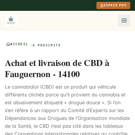
Aller au contenu principal
ESPACE PRO
ACCUEIL
À PROXIMITÉ
Achat et livraison de CBD à
Fauguernon - 14100
Le cannabidiol (CBD) est un produit qui véhicule
différents clichés parce qu'il provient du cannabis et
est abusivement étiqueté « drogue douce ». Si l’on
s’en réfère à un rapport du Comité d’Experts sur les
Dépendances aux Drogues de l’Organisation mondiale
de la Santé, le CBD n’est pas cité dans les tableaux
des Conventions internationales relatives au contrôle