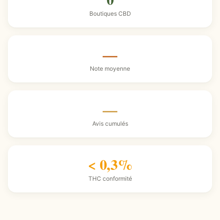
Boutiques CBD
—
Note moyenne
—
Avis cumulés
< 0,3%
THC conformité