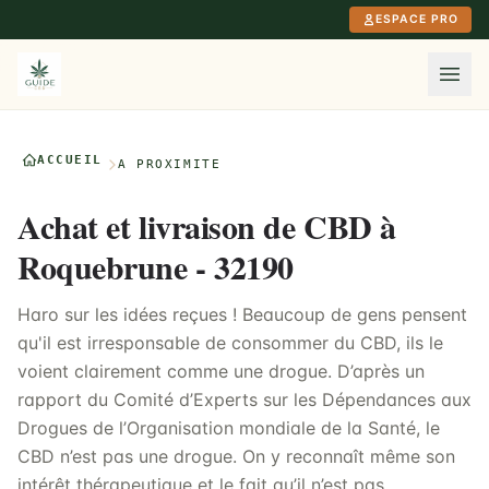
Aller au contenu principal
ESPACE PRO
ACCUEIL
À PROXIMITÉ
Achat et livraison de CBD à
Roquebrune - 32190
Haro sur les idées reçues ! Beaucoup de gens pensent
qu'il est irresponsable de consommer du CBD, ils le
voient clairement comme une drogue. D’après un
rapport du Comité d’Experts sur les Dépendances aux
Drogues de l’Organisation mondiale de la Santé, le
CBD n’est pas une drogue. On y reconnaît même son
intérêt thérapeutique et le fait qu’il n’est pas