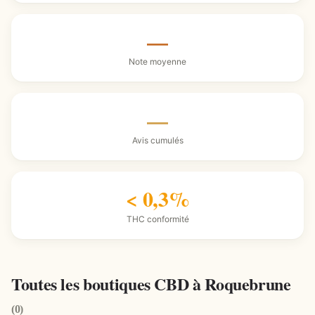
—
Note moyenne
—
Avis cumulés
< 0,3%
THC conformité
Toutes les boutiques CBD à Roquebrune
(0)