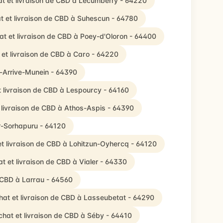
t et livraison de CBD à Lecumberry - 64220
t et livraison de CBD à Suhescun - 64780
at et livraison de CBD à Poey-d'Oloron - 64400
 et livraison de CBD à Caro - 64220
e-Arrive-Munein - 64390
t livraison de CBD à Lespourcy - 64160
 livraison de CBD à Athos-Aspis - 64390
ar-Sorhapuru - 64120
t livraison de CBD à Lohitzun-Oyhercq - 64120
t et livraison de CBD à Vialer - 64330
e CBD à Larrau - 64560
hat et livraison de CBD à Lasseubetat - 64290
chat et livraison de CBD à Séby - 64410