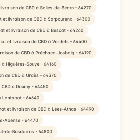
 livraison de CBD à Salies-de-Béarn - 64270
t et livraison de CBD à Sarpourenx - 64300
at et livraison de CBD à Bescat - 64260
at et livraison de CBD à Verdets - 64400
ivraison de CBD à Préchacq-Josbaig - 64190
D à Higuères-Souye - 64160
son de CBD à Urdès - 64370
de CBD à Doumy - 64450
 à Lantabat - 64640
at et livraison de CBD à Lées-Athas - 64490
bas-Abense - 64470
aut-de-Bosdarros - 64800