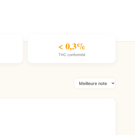
< 0,3%
THC conformité