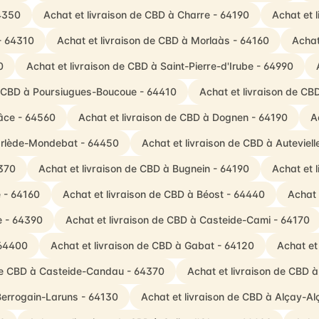
64350
Achat et livraison de CBD à Charre - 64190
Achat et 
- 64310
Achat et livraison de CBD à Morlaàs - 64160
Achat
0
Achat et livraison de CBD à Saint-Pierre-d'Irube - 64990
e CBD à Poursiugues-Boucoue - 64410
Achat et livraison de CB
râce - 64560
Achat et livraison de CBD à Dognen - 64190
A
Garlède-Mondebat - 64450
Achat et livraison de CBD à Auteviel
4370
Achat et livraison de CBD à Bugnein - 64190
Achat et 
e - 64160
Achat et livraison de CBD à Béost - 64440
Achat 
e - 64390
Achat et livraison de CBD à Casteide-Cami - 64170
 64400
Achat et livraison de CBD à Gabat - 64120
Achat et
 de CBD à Casteide-Candau - 64370
Achat et livraison de CBD 
Berrogain-Laruns - 64130
Achat et livraison de CBD à Alçay-A