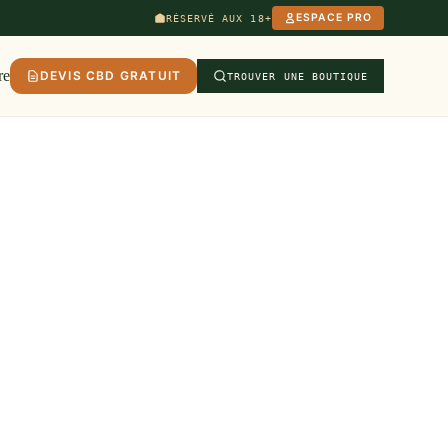
ESPACE PRO
RÉSERVÉ AUX 18+
re
DEVIS CBD GRATUIT
TROUVER UNE BOUTIQUE