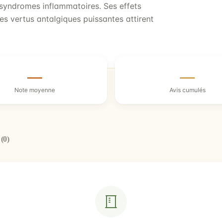
s syndromes inflammatoires. Ses effets
es vertus antalgiques puissantes attirent
—
—
Note moyenne
Avis cumulés
q
(0)