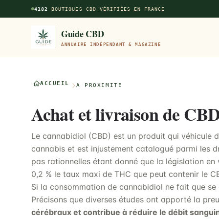
Aller au contenu principal
4182
BOUTIQUES CBD VÉRIFIÉES EN FRANCE
Guide CBD
ANNUAIRE INDÉPENDANT & MAGAZINE
ACCUEIL
À PROXIMITÉ
Achat et livraison de CB
Le cannabidiol (CBD) est un produit qui véhicule d
cannabis et est injustement catalogué parmi les d
pas rationnelles étant donné que la législation en
0,2 % le taux maxi de THC que peut contenir le CBD
Si la consommation de cannabidiol ne fait que se 
Précisons que diverses études ont apporté la pr
cérébraux et contribue à réduire le débit sangui