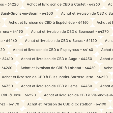
los - 64220
Achat et livraison de CBD à Castet - 64260
Ac
à Saint-Girons-en-Béarn - 64300
Achat et livraison de CBD à S
0
Achat et livraison de CBD à Espéchède - 64160
Achat et 
rrenx - 64190
Achat et livraison de CBD à Boumourt - 64370
te - 64460
Achat et livraison de CBD à Bunus - 64120
Acha
120
Achat et livraison de CBD à Riupeyrous - 64160
Achat 
 - 64410
Achat et livraison de CBD à Auga - 64450
Achat e
 - 64260
Achat et livraison de CBD à Labatut - 64460
Achat
Achat et livraison de CBD à Bussunarits-Sarrasquette - 64220
 - 64350
Achat et livraison de CBD à Lème - 64450
Achat e
de CBD à Jaxu - 64220
Achat et livraison de CBD à Viellenave-
thez - 64170
Achat et livraison de CBD à Castetbon - 64190