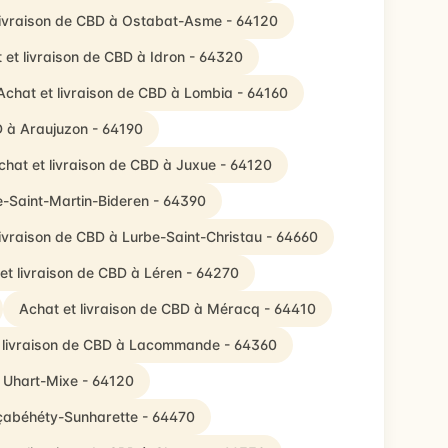
livraison de CBD à Ostabat-Asme - 64120
 et livraison de CBD à Idron - 64320
Achat et livraison de CBD à Lombia - 64160
D à Araujuzon - 64190
chat et livraison de CBD à Juxue - 64120
le-Saint-Martin-Bideren - 64390
livraison de CBD à Lurbe-Saint-Christau - 64660
et livraison de CBD à Léren - 64270
Achat et livraison de CBD à Méracq - 64410
 livraison de CBD à Lacommande - 64360
à Uhart-Mixe - 64120
lçabéhéty-Sunharette - 64470