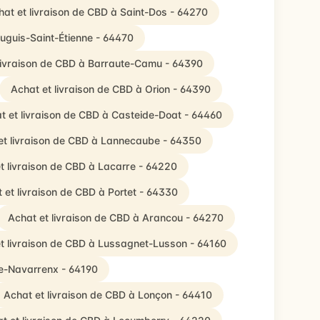
hat et livraison de CBD à Saint-Dos - 64270
auguis-Saint-Étienne - 64470
livraison de CBD à Barraute-Camu - 64390
Achat et livraison de CBD à Orion - 64390
t et livraison de CBD à Casteide-Doat - 64460
et livraison de CBD à Lannecaube - 64350
t livraison de CBD à Lacarre - 64220
 et livraison de CBD à Portet - 64330
Achat et livraison de CBD à Arancou - 64270
t livraison de CBD à Lussagnet-Lusson - 64160
de-Navarrenx - 64190
Achat et livraison de CBD à Lonçon - 64410