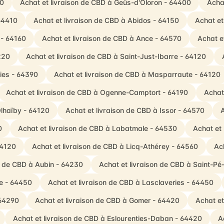
00
Achat et livraison de CBD à Geüs-d'Oloron - 64400
Acha
64410
Achat et livraison de CBD à Abidos - 64150
Achat et
 - 64160
Achat et livraison de CBD à Ance - 64570
Achat e
220
Achat et livraison de CBD à Saint-Just-Ibarre - 64120
ties - 64390
Achat et livraison de CBD à Masparraute - 64120
Achat et livraison de CBD à Ogenne-Camptort - 64190
Achat
Olhaïby - 64120
Achat et livraison de CBD à Issor - 64570
A
0
Achat et livraison de CBD à Labatmale - 64530
Achat et 
64120
Achat et livraison de CBD à Licq-Athérey - 64560
Ac
n de CBD à Aubin - 64230
Achat et livraison de CBD à Saint-P
e - 64450
Achat et livraison de CBD à Lasclaveries - 64450
 64290
Achat et livraison de CBD à Gomer - 64420
Achat et
Achat et livraison de CBD à Eslourenties-Daban - 64420
A