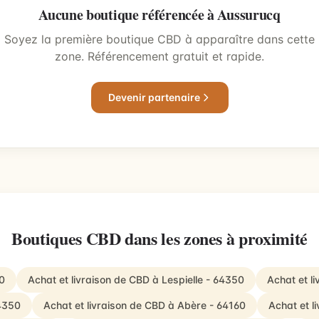
Aucune boutique référencée à Aussurucq
Soyez la première boutique CBD à apparaître dans cette
zone. Référencement gratuit et rapide.
Devenir partenaire
Boutiques CBD dans les zones à proximité
0
Achat et livraison de CBD à Lespielle - 64350
Achat et l
64350
Achat et livraison de CBD à Abère - 64160
Achat et l