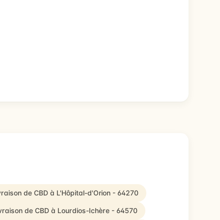
ivraison de CBD à L'Hôpital-d'Orion - 64270
ivraison de CBD à Lourdios-Ichère - 64570