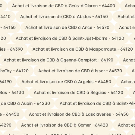
00
Achat et livraison de CBD à Geüs-d'Oloron - 64400
Acha
64410
Achat et livraison de CBD à Abidos - 64150
Achat et
 - 64160
Achat et livraison de CBD à Ance - 64570
Achat e
220
Achat et livraison de CBD à Saint-Just-Ibarre - 64120
ties - 64390
Achat et livraison de CBD à Masparraute - 64120
Achat et livraison de CBD à Ogenne-Camptort - 64190
Achat
lhaïby - 64120
Achat et livraison de CBD à Issor - 64570
A
 64190
Achat et livraison de CBD à Argelos - 64450
Achat 
-Bas - 64130
Achat et livraison de CBD à Béguios - 64120
A
n de CBD à Aubin - 64230
Achat et livraison de CBD à Saint-P
e - 64450
Achat et livraison de CBD à Lasclaveries - 64450
 64290
Achat et livraison de CBD à Gomer - 64420
Achat et