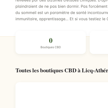
révélées par des dizaines d’études cliniques. D’apr
plaindraient de ne pas bien dormir. Pas forcément 
du sommeil est un paramètre de santé incontourna
immunitaire, apprentissage… Et si vous testiez le 
0
Boutiques CBD
Toutes les boutiques CBD à Licq-Athé