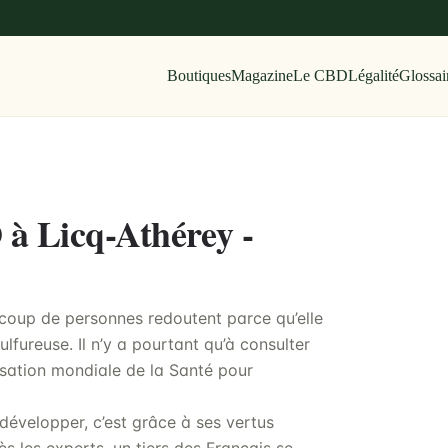
Boutiques
Magazine
Le CBD
Légalité
Glossai
 à Licq-Athérey -
coup de personnes redoutent parce qu’elle
lfureuse. Il n’y a pourtant qu’à consulter
sation mondiale de la Santé pour
développer, c’est grâce à ses vertus