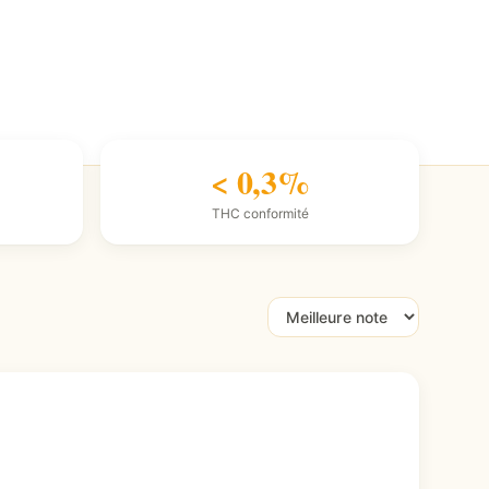
< 0,3%
THC conformité