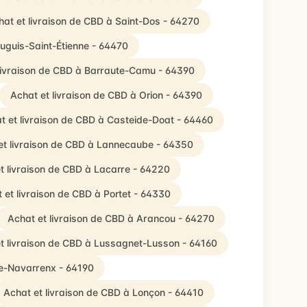
hat et livraison de CBD à Saint-Dos - 64270
auguis-Saint-Étienne - 64470
livraison de CBD à Barraute-Camu - 64390
Achat et livraison de CBD à Orion - 64390
t et livraison de CBD à Casteide-Doat - 64460
et livraison de CBD à Lannecaube - 64350
t livraison de CBD à Lacarre - 64220
 et livraison de CBD à Portet - 64330
Achat et livraison de CBD à Arancou - 64270
t livraison de CBD à Lussagnet-Lusson - 64160
de-Navarrenx - 64190
Achat et livraison de CBD à Lonçon - 64410