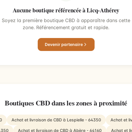
Aucune boutique référencée à Licq-Athérey
Soyez la première boutique CBD à apparaître dans cette
zone. Référencement gratuit et rapide.
Devenir partenaire
Boutiques CBD dans les zones à proximité
0
Achat et livraison de CBD à Lespielle - 64350
Achat et l
64350
Achat et livraison de CBD à Abère - 64160
Achat et l