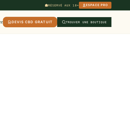
ESPACE PRO
RÉSERVÉ AUX 18+
re
DEVIS CBD GRATUIT
TROUVER UNE BOUTIQUE