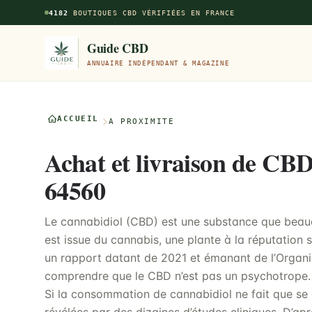
Aller au contenu principal
4182
BOUTIQUES CBD VÉRIFIÉES EN FRANCE
Guide CBD
ANNUAIRE INDÉPENDANT & MAGAZINE
ACCUEIL
À PROXIMITÉ
Achat et livraison de CBD
64560
Le cannabidiol (CBD) est une substance que beau
est issue du cannabis, une plante à la réputation su
un rapport datant de 2021 et émanant de l’Organi
comprendre que le CBD n’est pas un psychotrope.
Si la consommation de cannabidiol ne fait que se 