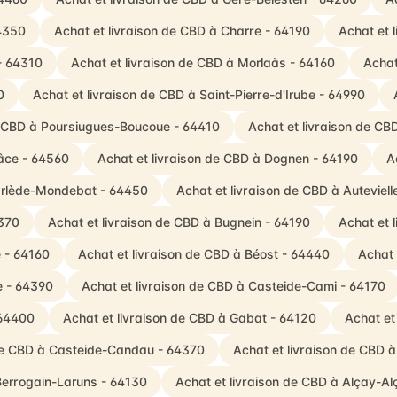
64350
Achat et livraison de CBD à Charre - 64190
Achat et 
- 64310
Achat et livraison de CBD à Morlaàs - 64160
Achat
0
Achat et livraison de CBD à Saint-Pierre-d'Irube - 64990
e CBD à Poursiugues-Boucoue - 64410
Achat et livraison de CB
râce - 64560
Achat et livraison de CBD à Dognen - 64190
A
Garlède-Mondebat - 64450
Achat et livraison de CBD à Auteviel
4370
Achat et livraison de CBD à Bugnein - 64190
Achat et 
e - 64160
Achat et livraison de CBD à Béost - 64440
Achat 
e - 64390
Achat et livraison de CBD à Casteide-Cami - 64170
 64400
Achat et livraison de CBD à Gabat - 64120
Achat et
 de CBD à Casteide-Candau - 64370
Achat et livraison de CBD 
Berrogain-Laruns - 64130
Achat et livraison de CBD à Alçay-A