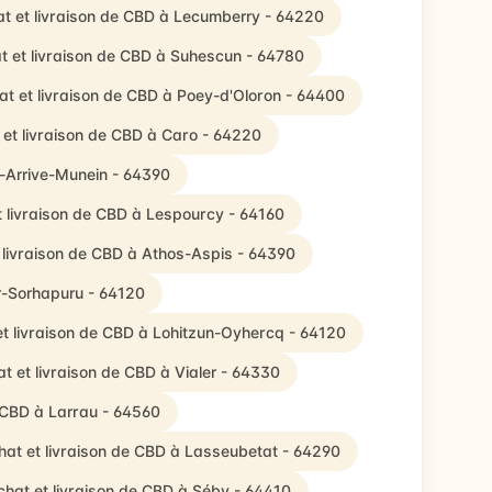
t et livraison de CBD à Lecumberry - 64220
t et livraison de CBD à Suhescun - 64780
at et livraison de CBD à Poey-d'Oloron - 64400
 et livraison de CBD à Caro - 64220
e-Arrive-Munein - 64390
t livraison de CBD à Lespourcy - 64160
 livraison de CBD à Athos-Aspis - 64390
ar-Sorhapuru - 64120
t livraison de CBD à Lohitzun-Oyhercq - 64120
t et livraison de CBD à Vialer - 64330
e CBD à Larrau - 64560
hat et livraison de CBD à Lasseubetat - 64290
chat et livraison de CBD à Séby - 64410