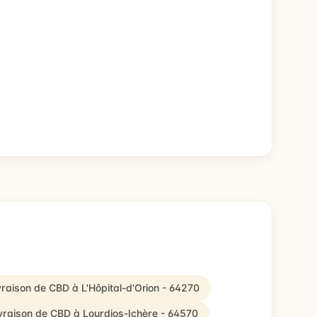
ivraison de CBD à L'Hôpital-d'Orion - 64270
ivraison de CBD à Lourdios-Ichère - 64570