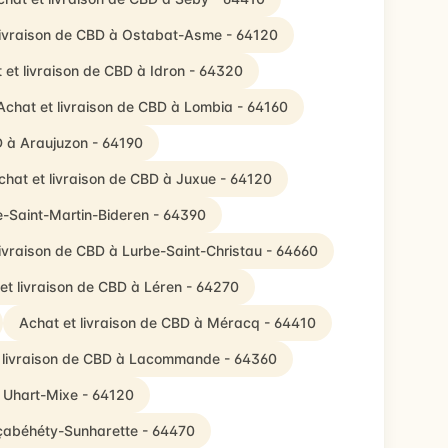
livraison de CBD à Ostabat-Asme - 64120
 et livraison de CBD à Idron - 64320
Achat et livraison de CBD à Lombia - 64160
D à Araujuzon - 64190
chat et livraison de CBD à Juxue - 64120
le-Saint-Martin-Bideren - 64390
livraison de CBD à Lurbe-Saint-Christau - 64660
et livraison de CBD à Léren - 64270
Achat et livraison de CBD à Méracq - 64410
 livraison de CBD à Lacommande - 64360
à Uhart-Mixe - 64120
lçabéhéty-Sunharette - 64470