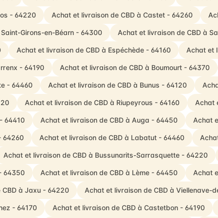
los - 64220
Achat et livraison de CBD à Castet - 64260
Ac
à Saint-Girons-en-Béarn - 64300
Achat et livraison de CBD à S
0
Achat et livraison de CBD à Espéchède - 64160
Achat et 
rrenx - 64190
Achat et livraison de CBD à Boumourt - 64370
te - 64460
Achat et livraison de CBD à Bunus - 64120
Acha
120
Achat et livraison de CBD à Riupeyrous - 64160
Achat 
 - 64410
Achat et livraison de CBD à Auga - 64450
Achat e
 - 64260
Achat et livraison de CBD à Labatut - 64460
Achat
Achat et livraison de CBD à Bussunarits-Sarrasquette - 64220
 - 64350
Achat et livraison de CBD à Lème - 64450
Achat e
de CBD à Jaxu - 64220
Achat et livraison de CBD à Viellenave-
thez - 64170
Achat et livraison de CBD à Castetbon - 64190