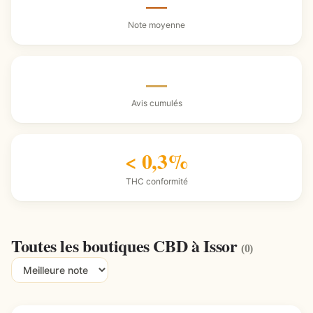
—
Note moyenne
—
Avis cumulés
< 0,3%
THC conformité
Toutes les boutiques CBD à Issor
(0)