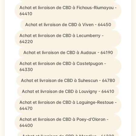
Achat et livraison de CBD à Fichous-Riumayou -
64410
Achat et livraison de CBD à Viven - 64450
Achat et livraison de CBD à Lecumberry -
64220
Achat et livraison de CBD à Audaux - 64190
Achat et livraison de CBD à Castetpugon -
64330
Achat et livraison de CBD à Suhescun - 64780
Achat et livraison de CBD à Louvigny - 64410
Achat et livraison de CBD à Laguinge-Restoue -
64470
Achat et livraison de CBD à Poey-d'Oloron -
64400