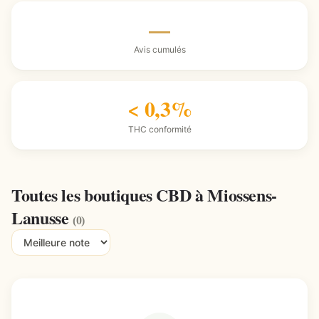
—
Avis cumulés
< 0,3%
THC conformité
Toutes les boutiques CBD à Miossens-
Lanusse
(0)