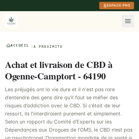
Aller au contenu principal
ESPACE PRO
ACCUEIL
À PROXIMITÉ
Achat et livraison de CBD à
Ogenne-Camptort - 64190
Les préjugés ont la vie dure et il n'est pas rare
d’entendre des gens dire qu’il faut se méfier des
risques d’addiction avec le CBD. Si c’était de leur
ressort, ils l’interdiraient purement et simplement.
Selon un rapport du Comité d’Experts sur les
Dépendances aux Drogues de l’OMS, le CBD n’est pas
un psychotropeL'Organisation mondiale de la santé a