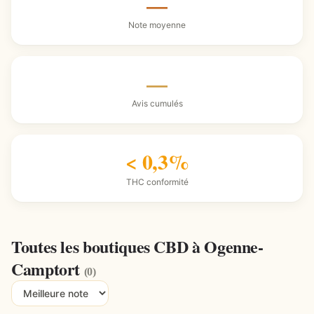
—
Note moyenne
—
Avis cumulés
< 0,3%
THC conformité
Toutes les boutiques CBD à Ogenne-
Camptort
(0)