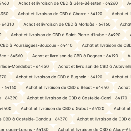
64460
Achat et livraison de CBD à Gère-Bélesten - 64260
A
64350
Achat et livraison de CBD à Charre - 64190
Achat et 
- 64310
Achat et livraison de CBD à Morlaàs - 64160
Achat
0
Achat et livraison de CBD à Saint-Pierre-d'Irube - 64990
e CBD à Poursiugues-Boucoue - 64410
Achat et livraison de CB
râce - 64560
Achat et livraison de CBD à Dognen - 64190
A
Garlède-Mondebat - 64450
Achat et livraison de CBD à Auteviel
4370
Achat et livraison de CBD à Bugnein - 64190
Achat et 
e - 64160
Achat et livraison de CBD à Béost - 64440
Achat 
e - 64390
Achat et livraison de CBD à Casteide-Cami - 64170
 64400
Achat et livraison de CBD à Gabat - 64120
Achat et
 de CBD à Casteide-Candau - 64370
Achat et livraison de CBD 
Berrogain-Laruns - 64130
Achat et livraison de CBD à Alçay-A