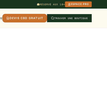
ESPACE PRO
RÉSERVÉ AUX 18+
re
DEVIS CBD GRATUIT
TROUVER UNE BOUTIQUE