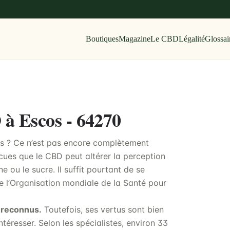
Boutiques
Magazine
Le CBD
Légalité
Glossai
 à Escos - 64270
es ? Ce n’est pas encore complètement
cues que le CBD peut altérer la perception
ine ou le sucre. Il suffit pourtant de se
e l’Organisation mondiale de la Santé pour
 reconnus.
Toutefois, ses vertus sont bien
téresser. Selon les spécialistes, environ 33