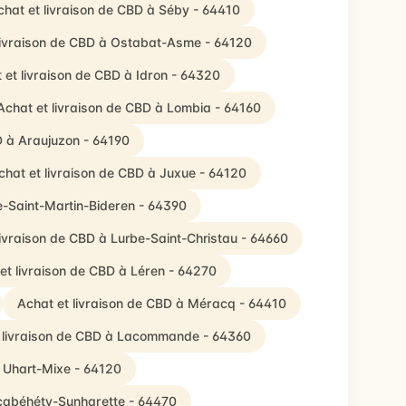
chat et livraison de CBD à Séby - 64410
livraison de CBD à Ostabat-Asme - 64120
 et livraison de CBD à Idron - 64320
Achat et livraison de CBD à Lombia - 64160
D à Araujuzon - 64190
chat et livraison de CBD à Juxue - 64120
le-Saint-Martin-Bideren - 64390
livraison de CBD à Lurbe-Saint-Christau - 64660
et livraison de CBD à Léren - 64270
Achat et livraison de CBD à Méracq - 64410
 livraison de CBD à Lacommande - 64360
à Uhart-Mixe - 64120
lçabéhéty-Sunharette - 64470