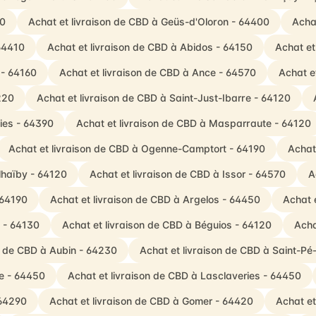
00
Achat et livraison de CBD à Geüs-d'Oloron - 64400
Acha
64410
Achat et livraison de CBD à Abidos - 64150
Achat et
 - 64160
Achat et livraison de CBD à Ance - 64570
Achat e
220
Achat et livraison de CBD à Saint-Just-Ibarre - 64120
ties - 64390
Achat et livraison de CBD à Masparraute - 64120
Achat et livraison de CBD à Ogenne-Camptort - 64190
Achat
lhaïby - 64120
Achat et livraison de CBD à Issor - 64570
A
 64190
Achat et livraison de CBD à Argelos - 64450
Achat 
s - 64130
Achat et livraison de CBD à Béguios - 64120
Acha
n de CBD à Aubin - 64230
Achat et livraison de CBD à Saint-P
e - 64450
Achat et livraison de CBD à Lasclaveries - 64450
 64290
Achat et livraison de CBD à Gomer - 64420
Achat et