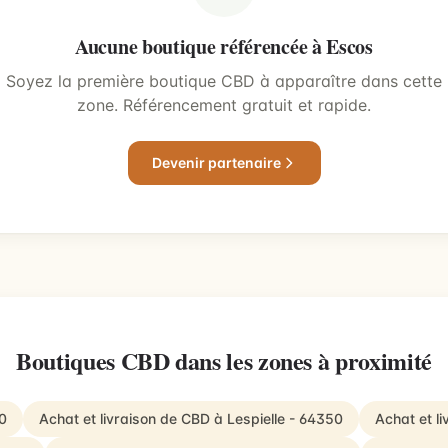
Aucune boutique référencée à Escos
Soyez la première boutique CBD à apparaître dans cette
zone. Référencement gratuit et rapide.
Devenir partenaire
Boutiques CBD dans les zones à proximité
0
Achat et livraison de CBD à Lespielle - 64350
Achat et l