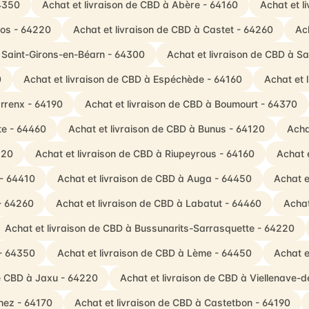
64350
Achat et livraison de CBD à Abère - 64160
Achat et l
los - 64220
Achat et livraison de CBD à Castet - 64260
Ac
à Saint-Girons-en-Béarn - 64300
Achat et livraison de CBD à S
0
Achat et livraison de CBD à Espéchède - 64160
Achat et 
rrenx - 64190
Achat et livraison de CBD à Boumourt - 64370
te - 64460
Achat et livraison de CBD à Bunus - 64120
Acha
120
Achat et livraison de CBD à Riupeyrous - 64160
Achat 
 - 64410
Achat et livraison de CBD à Auga - 64450
Achat e
 - 64260
Achat et livraison de CBD à Labatut - 64460
Achat
Achat et livraison de CBD à Bussunarits-Sarrasquette - 64220
 - 64350
Achat et livraison de CBD à Lème - 64450
Achat e
de CBD à Jaxu - 64220
Achat et livraison de CBD à Viellenave-
thez - 64170
Achat et livraison de CBD à Castetbon - 64190