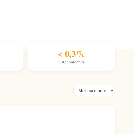
< 0,3%
THC conformité