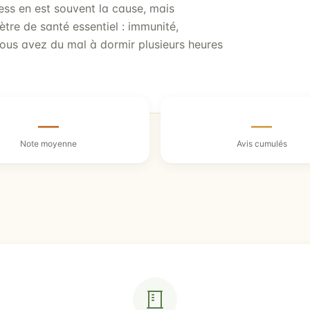
ess en est souvent la cause, mais
tre de santé essentiel : immunité,
ous avez du mal à dormir plusieurs heures
—
—
Note moyenne
Avis cumulés