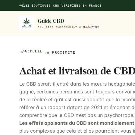
Aller au contenu principal
4182
BOUTIQUES CBD VÉRIFIÉES EN FRANCE
Guide CBD
ANNUAIRE INDÉPENDANT & MAGAZINE
ACCUEIL
À PROXIMITÉ
Achat et livraison de CBD
Le CBD serait-il entré dans les mœurs hexagonal
gagné, certaines personnes sont toujours convain
de la réalité et qu’il est aussi addictif que la nicot
référer à un rapport datant de 2021 et émanant d
comprendre que le CBD n’est pas un psychotrope.
Les effets apaisants du CBD sont mondialement
plus complexes que cela et elles pourraient vous in