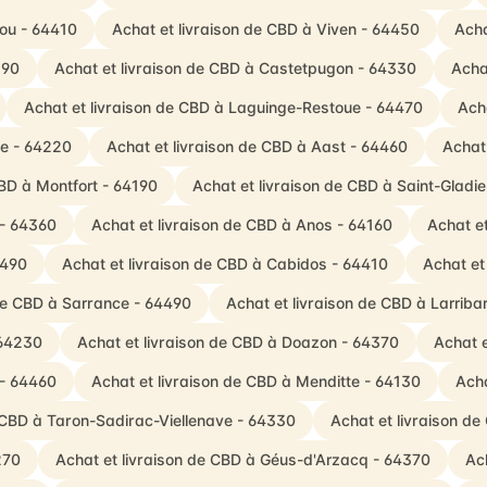
you - 64410
Achat et livraison de CBD à Viven - 64450
Acha
190
Achat et livraison de CBD à Castetpugon - 64330
Acha
Achat et livraison de CBD à Laguinge-Restoue - 64470
Ach
ve - 64220
Achat et livraison de CBD à Aast - 64460
Achat
CBD à Montfort - 64190
Achat et livraison de CBD à Saint-Gladi
 - 64360
Achat et livraison de CBD à Anos - 64160
Achat e
4490
Achat et livraison de CBD à Cabidos - 64410
Achat et
 de CBD à Sarrance - 64490
Achat et livraison de CBD à Larrib
 64230
Achat et livraison de CBD à Doazon - 64370
Achat e
 - 64460
Achat et livraison de CBD à Menditte - 64130
Acha
e CBD à Taron-Sadirac-Viellenave - 64330
Achat et livraison d
270
Achat et livraison de CBD à Géus-d'Arzacq - 64370
Ac