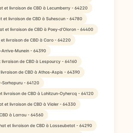
t et livraison de CBD à Lecumberry - 64220
t et livraison de CBD à Suhescun - 64780
at et livraison de CBD à Poey-d'Oloron - 64400
 et livraison de CBD à Caro - 64220
e-Arrive-Munein - 64390
t livraison de CBD à Lespourcy - 64160
 livraison de CBD à Athos-Aspis - 64390
ar-Sorhapuru - 64120
t livraison de CBD à Lohitzun-Oyhercq - 64120
t et livraison de CBD à Vialer - 64330
e CBD à Larrau - 64560
hat et livraison de CBD à Lasseubetat - 64290