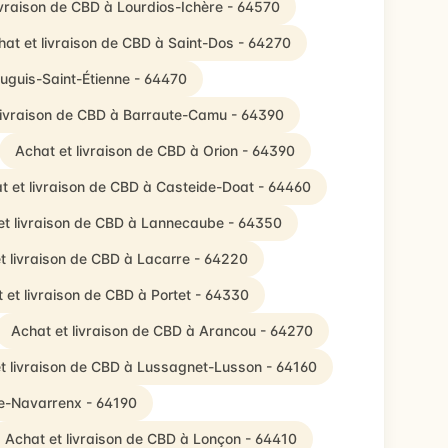
ivraison de CBD à Lourdios-Ichère - 64570
hat et livraison de CBD à Saint-Dos - 64270
auguis-Saint-Étienne - 64470
livraison de CBD à Barraute-Camu - 64390
Achat et livraison de CBD à Orion - 64390
t et livraison de CBD à Casteide-Doat - 64460
et livraison de CBD à Lannecaube - 64350
t livraison de CBD à Lacarre - 64220
 et livraison de CBD à Portet - 64330
Achat et livraison de CBD à Arancou - 64270
t livraison de CBD à Lussagnet-Lusson - 64160
de-Navarrenx - 64190
Achat et livraison de CBD à Lonçon - 64410