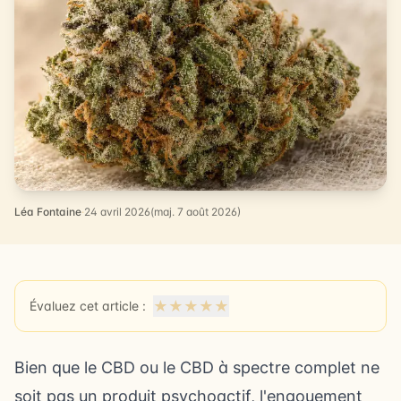
Léa Fontaine
·
24 avril 2026
(maj. 7 août 2026)
★
★
★
★
★
Évaluez cet article :
Bien que le CBD ou
le CBD à spectre complet
ne
soit pas un produit psychoactif, l'engouement