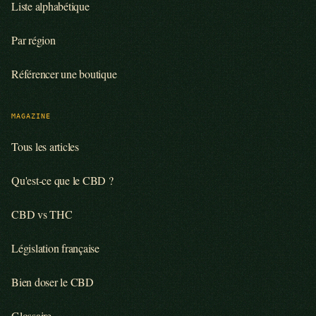
Liste alphabétique
Par région
Référencer une boutique
MAGAZINE
Tous les articles
Qu'est-ce que le CBD ?
CBD vs THC
Législation française
Bien doser le CBD
Glossaire