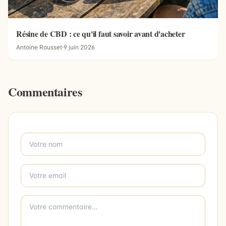
Résine de CBD : ce qu'il faut savoir avant d'acheter
Antoine Rousset
·
9 juin 2026
Commentaires