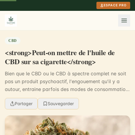
Aller au contenu principal
ESPACE PRO
CBD
<strong>Peut-on mettre de l'huile de
CBD sur sa cigarette</strong>
Bien que le CBD ou le CBD à spectre complet ne soit
pas un produit psychoactif, l'engouement qu'il y a
autour, entraine parfois des modes de consommation
dangereuses. Par exemple, certaines personnes...
Partager
Sauvegarder