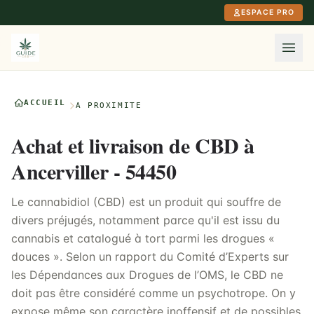
Aller au contenu principal
ESPACE PRO
ACCUEIL
À PROXIMITÉ
Achat et livraison de CBD à
Ancerviller - 54450
Le cannabidiol (CBD) est un produit qui souffre de
divers préjugés, notamment parce qu'il est issu du
cannabis et catalogué à tort parmi les drogues «
douces ». Selon un rapport du Comité d’Experts sur
les Dépendances aux Drogues de l’OMS, le CBD ne
doit pas être considéré comme un psychotrope. On y
expose même son caractère inoffensif et de possibles