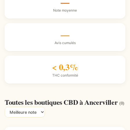
—
Note moyenne
—
Avis cumulés
< 0,3%
THC conformité
Toutes les boutiques CBD à Ancerviller
(0)