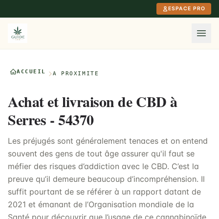
Aller au contenu principal
ESPACE PRO
ACCUEIL
À PROXIMITÉ
Achat et livraison de CBD à
Serres - 54370
Les préjugés sont généralement tenaces et on entend
souvent des gens de tout âge assurer qu'il faut se
méfier des risques d’addiction avec le CBD. C’est la
preuve qu’il demeure beaucoup d’incompréhension. Il
suffit pourtant de se référer à un rapport datant de
2021 et émanant de l’Organisation mondiale de la
Santé pour découvrir que l’usage de ce cannabinoïde