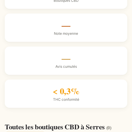
Boutiques CBD
—
Note moyenne
—
Avis cumulés
< 0,3%
THC conformité
Toutes les boutiques CBD à Serres
(0)