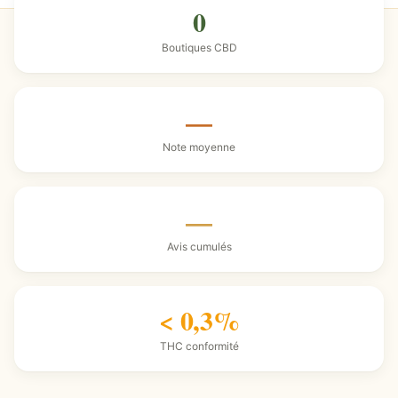
0
Boutiques CBD
—
Note moyenne
—
Avis cumulés
< 0,3%
THC conformité