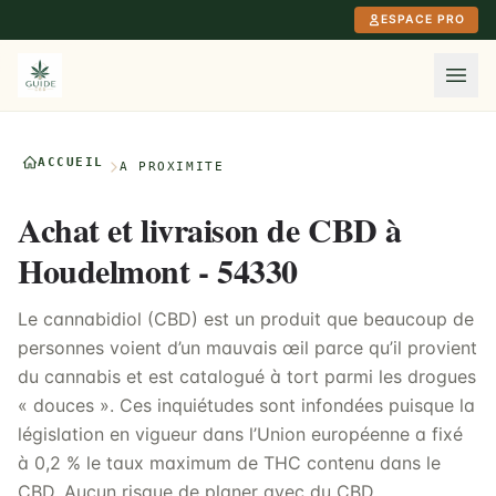
Aller au contenu principal
ESPACE PRO
ACCUEIL
À PROXIMITÉ
Achat et livraison de CBD à
Houdelmont - 54330
Le cannabidiol (CBD) est un produit que beaucoup de
personnes voient d’un mauvais œil parce qu’il provient
du cannabis et est catalogué à tort parmi les drogues
« douces ». Ces inquiétudes sont infondées puisque la
législation en vigueur dans l’Union européenne a fixé
à 0,2 % le taux maximum de THC contenu dans le
CBD. Aucun risque de planer avec du CBD.