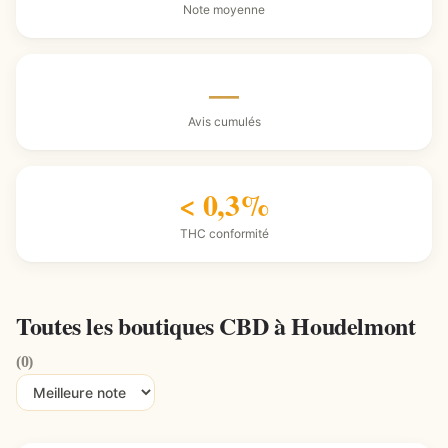
Note moyenne
—
Avis cumulés
< 0,3%
THC conformité
Toutes les boutiques CBD à Houdelmont
(0)