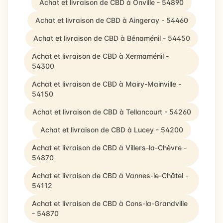
Achat et livraison de CBD à Onville - 54890
Achat et livraison de CBD à Aingeray - 54460
Achat et livraison de CBD à Bénaménil - 54450
Achat et livraison de CBD à Xermaménil -
54300
Achat et livraison de CBD à Mairy-Mainville -
54150
Achat et livraison de CBD à Tellancourt - 54260
Achat et livraison de CBD à Lucey - 54200
Achat et livraison de CBD à Villers-la-Chèvre -
54870
Achat et livraison de CBD à Vannes-le-Châtel -
54112
Achat et livraison de CBD à Cons-la-Grandville
- 54870