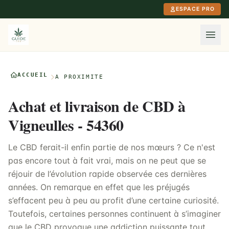
Aller au contenu principal
ESPACE PRO
ACCUEIL
À PROXIMITÉ
Achat et livraison de CBD à
Vigneulles - 54360
Le CBD ferait-il enfin partie de nos mœurs ? Ce n'est
pas encore tout à fait vrai, mais on ne peut que se
réjouir de l’évolution rapide observée ces dernières
années. On remarque en effet que les préjugés
s’effacent peu à peu au profit d’une certaine curiosité.
Toutefois, certaines personnes continuent à s’imaginer
que le CBD provoque une addiction puissante tout