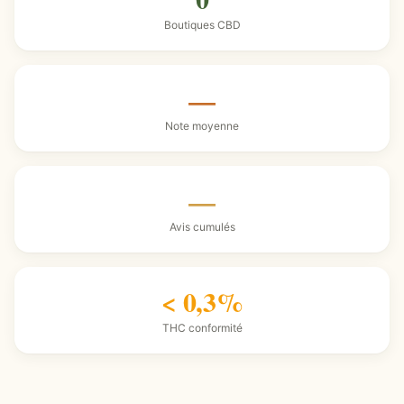
Boutiques CBD
—
Note moyenne
—
Avis cumulés
< 0,3%
THC conformité