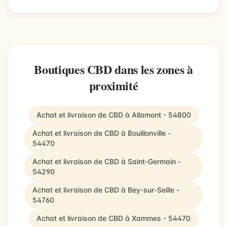
Boutiques CBD dans les zones à
proximité
Achat et livraison de CBD à Allamont - 54800
Achat et livraison de CBD à Bouillonville -
54470
Achat et livraison de CBD à Saint-Germain -
54290
Achat et livraison de CBD à Bey-sur-Seille -
54760
Achat et livraison de CBD à Xammes - 54470