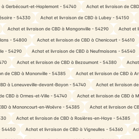
D à Gerbécourt-et-Haplemont - 54740
Achat et livraison de CBD
ésaire - 54330
Achat et livraison de CBD à Lubey - 54150
Achat et livraison de CBD à Mangonville - 54290
Achat et 
flans - 54800
Achat et livraison de CBD à Chenicourt - 54610
lle - 54290
Achat et livraison de CBD à Neufmaisons - 54540
4470
Achat et livraison de CBD à Bezaumont - 54380
Achat 
son de CBD à Manonville - 54385
Achat et livraison de CBD à A
 CBD à Laneuveville-devant-Bayon - 54740
Achat et livraison d
 de CBD à Ormes-et-Ville - 54740
Achat et livraison de CBD à 
e CBD à Manoncourt-en-Woëvre - 54385
Achat et livraison de C
330
Achat et livraison de CBD à Rosières-en-Haye - 54385
 - 54450
Achat et livraison de CBD à Vigneulles - 54360
Ac