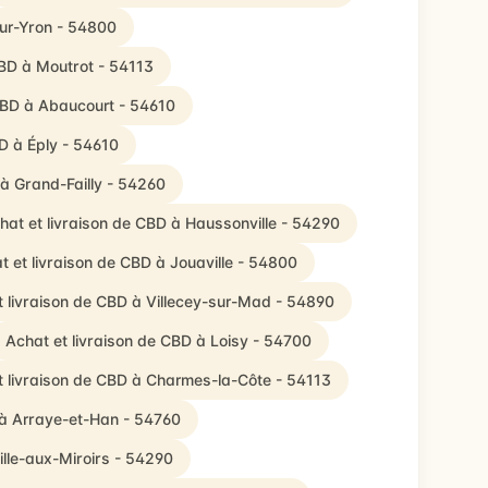
sur-Yron - 54800
CBD à Moutrot - 54113
 CBD à Abaucourt - 54610
D à Éply - 54610
 à Grand-Failly - 54260
hat et livraison de CBD à Haussonville - 54290
t et livraison de CBD à Jouaville - 54800
t livraison de CBD à Villecey-sur-Mad - 54890
Achat et livraison de CBD à Loisy - 54700
t livraison de CBD à Charmes-la-Côte - 54113
 à Arraye-et-Han - 54760
ille-aux-Miroirs - 54290