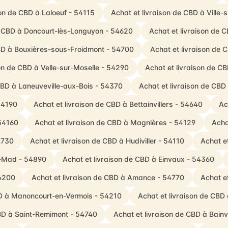
son de CBD à Laloeuf - 54115
Achat et livraison de CBD à Ville-
de CBD à Doncourt-lès-Longuyon - 54620
Achat et livraison de 
CBD à Bouxières-sous-Froidmont - 54700
Achat et livraison de
son de CBD à Velle-sur-Moselle - 54290
Achat et livraison de CB
CBD à Laneuveville-aux-Bois - 54370
Achat et livraison de CBD
 54190
Achat et livraison de CBD à Bettainvillers - 54640
Ac
 54160
Achat et livraison de CBD à Magnières - 54129
Acha
4730
Achat et livraison de CBD à Hudiviller - 54110
Achat e
ur-Mad - 54890
Achat et livraison de CBD à Einvaux - 54360
54200
Achat et livraison de CBD à Amance - 54770
Achat e
BD à Manoncourt-en-Vermois - 54210
Achat et livraison de CBD
CBD à Saint-Remimont - 54740
Achat et livraison de CBD à Bainv