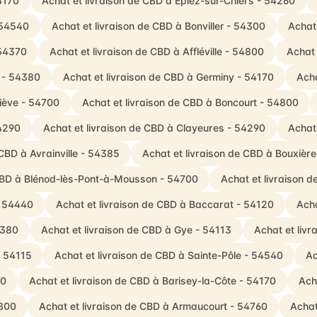
4170
Achat et livraison de CBD à Épiez-sur-Chiers - 54260
- 54540
Achat et livraison de CBD à Bonviller - 54300
Achat 
 54370
Achat et livraison de CBD à Affléville - 54800
Achat 
e - 54380
Achat et livraison de CBD à Germiny - 54170
Acha
iève - 54700
Achat et livraison de CBD à Boncourt - 54800
54290
Achat et livraison de CBD à Clayeures - 54290
Achat
 CBD à Avrainville - 54385
Achat et livraison de CBD à Bouxiè
 CBD à Blénod-lès-Pont-à-Mousson - 54700
Achat et livraison 
- 54440
Achat et livraison de CBD à Baccarat - 54120
Acha
4380
Achat et livraison de CBD à Gye - 54113
Achat et liv
- 54115
Achat et livraison de CBD à Sainte-Pôle - 54540
Ac
10
Achat et livraison de CBD à Barisey-la-Côte - 54170
Ach
4800
Achat et livraison de CBD à Armaucourt - 54760
Achat