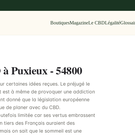
Boutiques
Magazine
Le CBD
Légalité
Glossai
 à Puxieux - 54800
 certaines idées reçues. Le préjugé le
uit est à même de provoquer une addiction
ant donné que la législation européenne
ue de planer avec du CBD.
outefois limitée car ses vertus embrassent
n tiers des Français auraient des
mais on sait que le sommeil est une