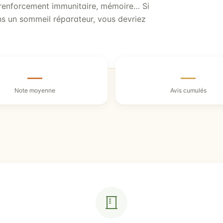
, renforcement immunitaire, mémoire… Si
ns un sommeil réparateur, vous devriez
—
—
Note moyenne
Avis cumulés