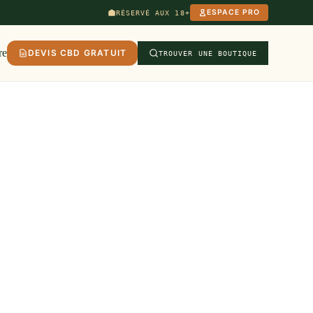
ESPACE PRO
RÉSERVÉ AUX 18+
re
DEVIS CBD GRATUIT
TROUVER UNE BOUTIQUE