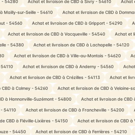
s - 54280
Achat et livraison de CBD à Sivry - 54610
Achat 
à Mailly-sur-Seille - 54610
Achat et livraison de CBD à Domma
aut - 54560
Achat et livraison de CBD à Gripport - 54290
A
Achat et livraison de CBD à Vacqueville - 54540
Achat et 
elle - 54380
Achat et livraison de CBD à Lachapelle - 54120
80
Achat et livraison de CBD à Ville-au-Montois - 54620
Ac
- 54110
Achat et livraison de CBD à Anderny - 54560
Achat
Achat et livraison de CBD à Crézilles - 54113
Achat et liv
de CBD à Colmey - 54260
Achat et livraison de CBD à Velaine
CBD à Hannonville-Suzémont - 54800
Achat et livraison de CBD 
 - 54110
Achat et livraison de CBD à Francheville - 54200
 de CBD à Fléville-Lixières - 54150
Achat et livraison de CBD à
ouze - 54450
Achat et livraison de CBD à Ferrières - 54210