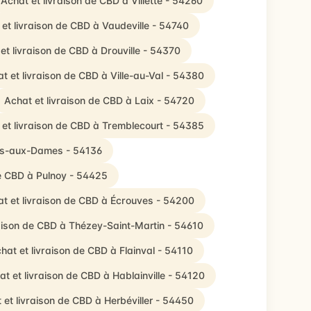
Achat et livraison de CBD à Villette - 54260
et livraison de CBD à Vaudeville - 54740
et livraison de CBD à Drouville - 54370
t et livraison de CBD à Ville-au-Val - 54380
Achat et livraison de CBD à Laix - 54720
 et livraison de CBD à Tremblecourt - 54385
res-aux-Dames - 54136
de CBD à Pulnoy - 54425
t et livraison de CBD à Écrouves - 54200
raison de CBD à Thézey-Saint-Martin - 54610
hat et livraison de CBD à Flainval - 54110
at et livraison de CBD à Hablainville - 54120
 et livraison de CBD à Herbéviller - 54450