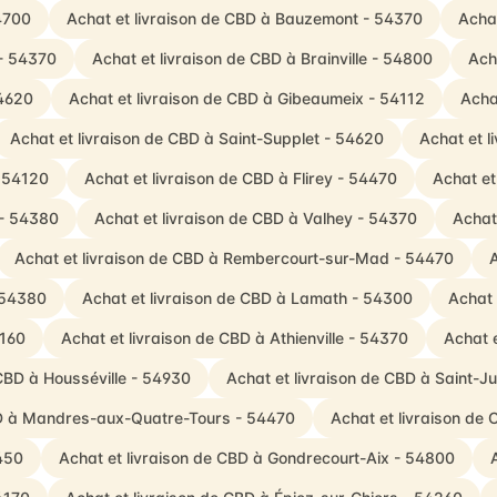
54700
Achat et livraison de CBD à Bauzemont - 54370
Achat
 - 54370
Achat et livraison de CBD à Brainville - 54800
Ach
54620
Achat et livraison de CBD à Gibeaumeix - 54112
Acha
Achat et livraison de CBD à Saint-Supplet - 54620
Achat et 
- 54120
Achat et livraison de CBD à Flirey - 54470
Achat et
 - 54380
Achat et livraison de CBD à Valhey - 54370
Achat
Achat et livraison de CBD à Rembercourt-sur-Mad - 54470
A
- 54380
Achat et livraison de CBD à Lamath - 54300
Achat 
4160
Achat et livraison de CBD à Athienville - 54370
Achat 
 CBD à Housséville - 54930
Achat et livraison de CBD à Saint-J
BD à Mandres-aux-Quatre-Tours - 54470
Achat et livraison de
450
Achat et livraison de CBD à Gondrecourt-Aix - 54800