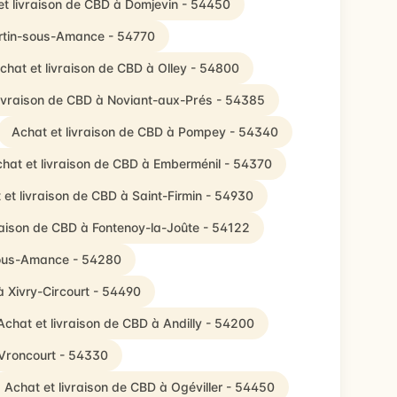
et livraison de CBD à Domjevin - 54450
rtin-sous-Amance - 54770
chat et livraison de CBD à Olley - 54800
livraison de CBD à Noviant-aux-Prés - 54385
Achat et livraison de CBD à Pompey - 54340
hat et livraison de CBD à Emberménil - 54370
 et livraison de CBD à Saint-Firmin - 54930
raison de CBD à Fontenoy-la-Joûte - 54122
-sous-Amance - 54280
à Xivry-Circourt - 54490
Achat et livraison de CBD à Andilly - 54200
 Vroncourt - 54330
Achat et livraison de CBD à Ogéviller - 54450