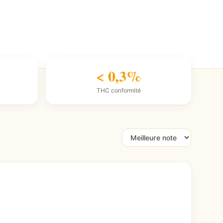
< 0,3%
THC conformité