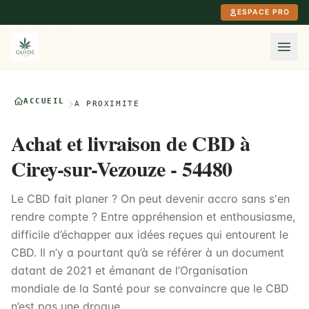
Aller au contenu principal
ESPACE PRO
ACCUEIL
À PROXIMITÉ
Achat et livraison de CBD à
Cirey-sur-Vezouze - 54480
Le CBD fait planer ? On peut devenir accro sans s'en
rendre compte ? Entre appréhension et enthousiasme,
difficile d’échapper aux idées reçues qui entourent le
CBD. Il n’y a pourtant qu’à se référer à un document
datant de 2021 et émanant de l’Organisation
mondiale de la Santé pour se convaincre que le CBD
n’est pas une drogue.