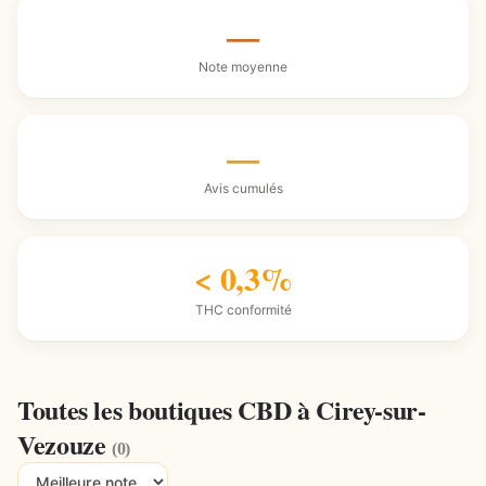
—
Note moyenne
—
Avis cumulés
< 0,3%
THC conformité
Toutes les boutiques CBD à Cirey-sur-
Vezouze
(0)