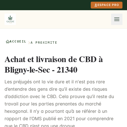
Aller au contenu principal
ESPACE PRO
ACCUEIL
À PROXIMITÉ
Achat et livraison de CBD à
Bligny-le-Sec - 21340
Les préjugés ont la vie dure et il n'est pas rare
d’entendre des gens dire qu’il existe des risques
d’addiction avec le CBD. Cela prouve qu’il reste du
travail pour les parties prenantes du marché
hexagonal. Il n’y a pourtant qu’à se référer à un
rapport de l’OMS publié en 2021 pour comprendre
que le CBD n’est pas une drogue.