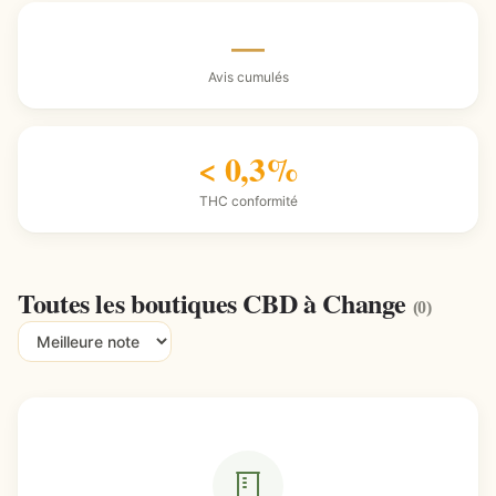
—
Avis cumulés
< 0,3%
THC conformité
Toutes les boutiques CBD à Change
(0)