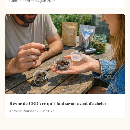
Camille Bertrand
·
9 juin 2026
Résine de CBD : ce qu'il faut savoir avant d'acheter
Antoine Rousset
·
9 juin 2026