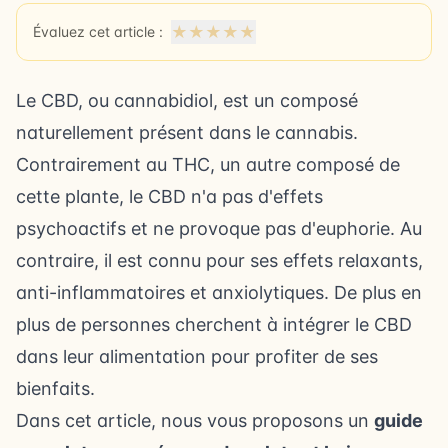
★
★
★
★
★
Évaluez cet article :
Le CBD, ou cannabidiol, est un composé
naturellement présent dans le cannabis.
Contrairement au THC
, un autre composé de
cette plante, le CBD n'a pas d'effets
psychoactifs et ne provoque pas d'euphorie. Au
contraire, il est connu pour ses effets relaxants,
anti-inflammatoires et anxiolytiques. De plus en
plus de personnes cherchent à intégrer le CBD
dans leur alimentation pour profiter de ses
bienfaits.
Dans cet article, nous vous proposons un
guide