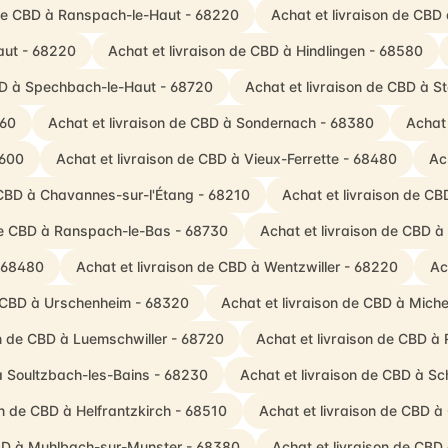
 de CBD à Ranspach-le-Haut - 68220
Achat et livraison de CBD 
aut - 68220
Achat et livraison de CBD à Hindlingen - 68580
CBD à Spechbach-le-Haut - 68720
Achat et livraison de CBD à S
560
Achat et livraison de CBD à Sondernach - 68380
Achat 
8600
Achat et livraison de CBD à Vieux-Ferrette - 68480
Ac
 CBD à Chavannes-sur-l'Étang - 68210
Achat et livraison de CB
 de CBD à Ranspach-le-Bas - 68730
Achat et livraison de CBD 
- 68480
Achat et livraison de CBD à Wentzwiller - 68220
Ac
e CBD à Urschenheim - 68320
Achat et livraison de CBD à Mich
on de CBD à Luemschwiller - 68720
Achat et livraison de CBD à
à Soultzbach-les-Bains - 68230
Achat et livraison de CBD à 
on de CBD à Helfrantzkirch - 68510
Achat et livraison de CBD à
CBD à Muhlbach-sur-Munster - 68380
Achat et livraison de CBD