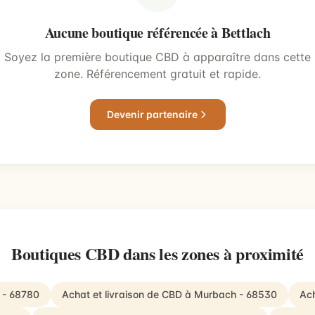
Aucune boutique référencée à Bettlach
Soyez la première boutique CBD à apparaître dans cette
zone. Référencement gratuit et rapide.
Devenir partenaire
Boutiques CBD dans les zones à proximité
g - 68780
Achat et livraison de CBD à Murbach - 68530
Ach