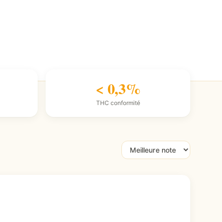
< 0,3%
THC conformité