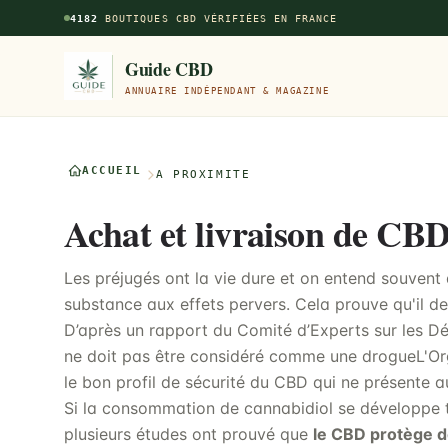
Aller au contenu principal
4182
BOUTIQUES CBD VÉRIFIÉES EN FRANCE
Guide CBD
ANNUAIRE INDÉPENDANT & MAGAZINE
ACCUEIL
À PROXIMITÉ
Achat et livraison de CBD
Les préjugés ont la vie dure et on entend souvent
substance aux effets pervers. Cela prouve qu'il 
D’après un rapport du Comité d’Experts sur les 
ne doit pas être considéré comme une drogueL'Or
le bon profil de sécurité du CBD qui ne présente a
Si la consommation de cannabidiol se développe t
plusieurs études ont prouvé que
le CBD protège 