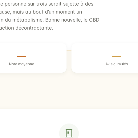
ne personne sur trois serait sujette à des
cause, mais au bout d’un moment un
on du métabolisme. Bonne nouvelle, le CBD
action décontractante.
—
—
Note moyenne
Avis cumulés