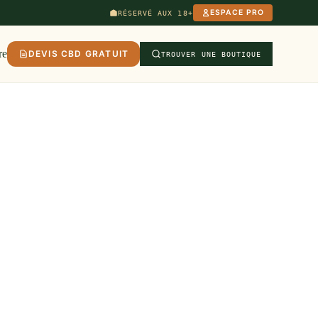
ESPACE PRO
RÉSERVÉ AUX 18+
re
DEVIS CBD GRATUIT
TROUVER UNE BOUTIQUE