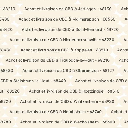
 - 68210
Achat et livraison de CBD à Jettingen - 68130
Ach
68480
Achat et livraison de CBD à Malmerspach - 68550
A
- 68420
Achat et livraison de CBD à Saint-Bernard - 68720
0
Achat et livraison de CBD à Niedermorschwihr - 68230
Ac
 68480
Achat et livraison de CBD à Kappelen - 68510
Achat
Achat et livraison de CBD à Traubach-le-Haut - 68210
Acha
- 68480
Achat et livraison de CBD à Oberentzen - 68127
Ac
e CBD à Steinbrunn-le-Haut - 68440
Achat et livraison de CBD 
ut - 68220
Achat et livraison de CBD à Koetzingue - 68510
 68720
Achat et livraison de CBD à Wintzenheim - 68920
Ac
0
Achat et livraison de CBD à Nambsheim - 68740
Achat et
 68280
Achat et livraison de CBD à Weckolsheim - 68600
Ac