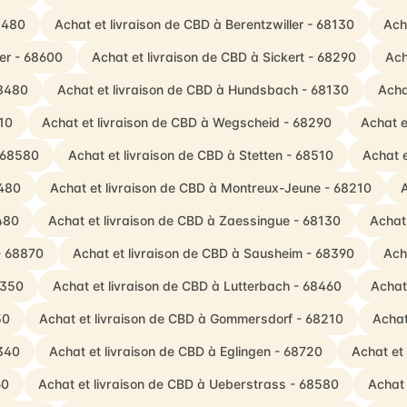
68480
Achat et livraison de CBD à Berentzwiller - 68130
Ach
er - 68600
Achat et livraison de CBD à Sickert - 68290
Ach
68480
Achat et livraison de CBD à Hundsbach - 68130
Acha
210
Achat et livraison de CBD à Wegscheid - 68290
Achat e
- 68580
Achat et livraison de CBD à Stetten - 68510
Achat e
8480
Achat et livraison de CBD à Montreux-Jeune - 68210
A
8480
Achat et livraison de CBD à Zaessingue - 68130
Achat
- 68870
Achat et livraison de CBD à Sausheim - 68390
Ach
8350
Achat et livraison de CBD à Lutterbach - 68460
Achat
50
Achat et livraison de CBD à Gommersdorf - 68210
Achat
8340
Achat et livraison de CBD à Eglingen - 68720
Achat et
60
Achat et livraison de CBD à Ueberstrass - 68580
Achat 