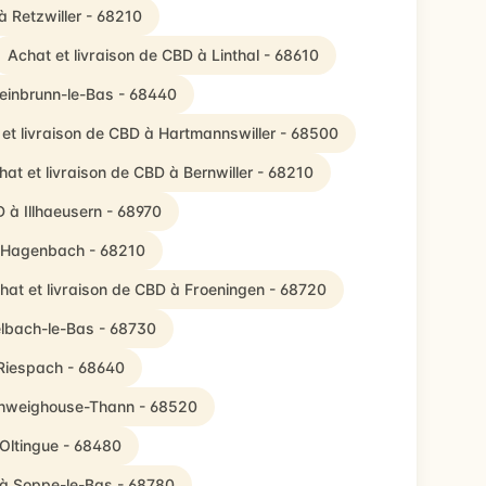
à Retzwiller - 68210
Achat et livraison de CBD à Linthal - 68610
teinbrunn-le-Bas - 68440
et livraison de CBD à Hartmannswiller - 68500
hat et livraison de CBD à Bernwiller - 68210
D à Illhaeusern - 68970
à Hagenbach - 68210
hat et livraison de CBD à Froeningen - 68720
elbach-le-Bas - 68730
 Riespach - 68640
Schweighouse-Thann - 68520
 Oltingue - 68480
 à Soppe-le-Bas - 68780