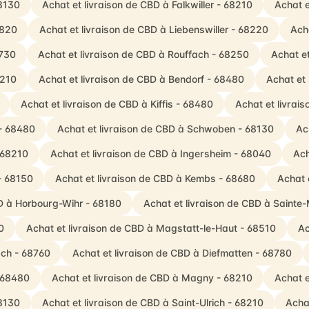
68130
Achat et livraison de CBD à Falkwiller - 68210
Achat e
8820
Achat et livraison de CBD à Liebenswiller - 68220
Ach
8730
Achat et livraison de CBD à Rouffach - 68250
Achat e
8210
Achat et livraison de CBD à Bendorf - 68480
Achat et
Achat et livraison de CBD à Kiffis - 68480
Achat et livrai
 - 68480
Achat et livraison de CBD à Schwoben - 68130
Ac
- 68210
Achat et livraison de CBD à Ingersheim - 68040
Ach
 - 68150
Achat et livraison de CBD à Kembs - 68680
Achat 
BD à Horbourg-Wihr - 68180
Achat et livraison de CBD à Sainte
0
Achat et livraison de CBD à Magstatt-le-Haut - 68510
Ac
ach - 68760
Achat et livraison de CBD à Diefmatten - 68780
- 68480
Achat et livraison de CBD à Magny - 68210
Achat e
68130
Achat et livraison de CBD à Saint-Ulrich - 68210
Acha