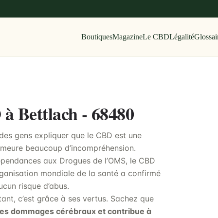
Boutiques
Magazine
Le CBD
Légalité
Glossai
 à Bettlach - 68480
 des gens expliquer que le CBD est une
demeure beaucoup d’incompréhension.
Dépendances aux Drogues de l’OMS, le CBD
ganisation mondiale de la santé a confirmé
ucun risque d’abus.
ant, c’est grâce à ses vertus. Sachez que
des dommages cérébraux et contribue à