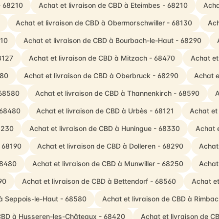
- 68210
Achat et livraison de CBD à Eteimbes - 68210
Acha
Achat et livraison de CBD à Obermorschwiller - 68130
Ach
210
Achat et livraison de CBD à Bourbach-le-Haut - 68290
68127
Achat et livraison de CBD à Mitzach - 68470
Achat et
480
Achat et livraison de CBD à Oberbruck - 68290
Achat e
 68580
Achat et livraison de CBD à Thannenkirch - 68590
A
- 68480
Achat et livraison de CBD à Urbès - 68121
Achat et
8230
Achat et livraison de CBD à Huningue - 68330
Achat e
- 68190
Achat et livraison de CBD à Dolleren - 68290
Achat
68480
Achat et livraison de CBD à Munwiller - 68250
Achat
90
Achat et livraison de CBD à Bettendorf - 68560
Achat et
 à Seppois-le-Haut - 68580
Achat et livraison de CBD à Rimb
 CBD à Husseren-les-Châteaux - 68420
Achat et livraison de 