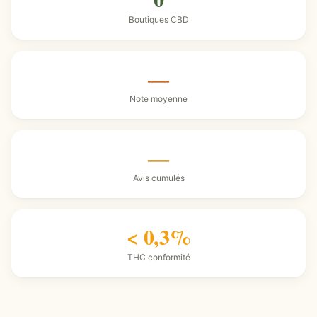
Boutiques CBD
—
Note moyenne
—
Avis cumulés
< 0,3%
THC conformité