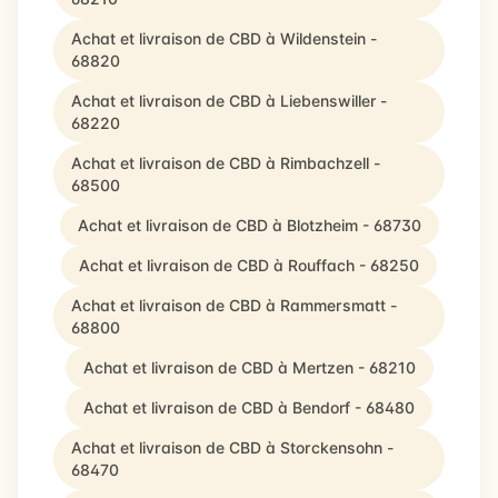
Achat et livraison de CBD à Wildenstein -
68820
Achat et livraison de CBD à Liebenswiller -
68220
Achat et livraison de CBD à Rimbachzell -
68500
Achat et livraison de CBD à Blotzheim - 68730
Achat et livraison de CBD à Rouffach - 68250
Achat et livraison de CBD à Rammersmatt -
68800
Achat et livraison de CBD à Mertzen - 68210
Achat et livraison de CBD à Bendorf - 68480
Achat et livraison de CBD à Storckensohn -
68470