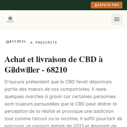
Aller au contenu principal
ESPACE PRO
ACCUEIL
À PROXIMITÉ
Achat et livraison de CBD à
Gildwiller - 68210
D'aucuns prétendent que le CBD ferait désormais
partie des mœurs de nos compatriotes. Il reste
quelques marches à gravir car certaines personnes
sont toujours persuadées que le CBD peut altérer la
perception de la réalité et provoque une addiction
tout comme l’alcool ou la nicotine. Il suffit pourtant de
parcourir un rapport datant de 2021 et émanant de