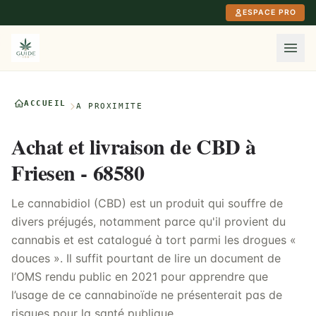
Aller au contenu principal
ESPACE PRO
ACCUEIL
À PROXIMITÉ
Achat et livraison de CBD à
Friesen - 68580
Le cannabidiol (CBD) est un produit qui souffre de
divers préjugés, notamment parce qu'il provient du
cannabis et est catalogué à tort parmi les drogues «
douces ». Il suffit pourtant de lire un document de
l’OMS rendu public en 2021 pour apprendre que
l’usage de ce cannabinoïde ne présenterait pas de
risques pour la santé publique.