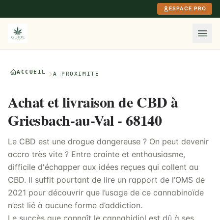
Aller au contenu principal
ESPACE PRO
ACCUEIL
À PROXIMITÉ
Achat et livraison de CBD à
Griesbach-au-Val - 68140
Le CBD est une drogue dangereuse ? On peut devenir
accro très vite ? Entre crainte et enthousiasme,
difficile d'échapper aux idées reçues qui collent au
CBD. Il suffit pourtant de lire un rapport de l’OMS de
2021 pour découvrir que l’usage de ce cannabinoïde
n’est lié à aucune forme d’addiction.
Le succès que connaît le cannabidiol est dû à ses