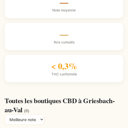
—
Note moyenne
—
Avis cumulés
< 0,3%
THC conformité
Toutes les boutiques CBD à Griesbach-
au-Val
(0)