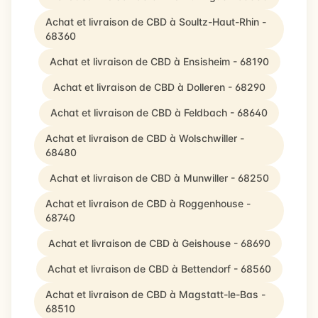
Achat et livraison de CBD à Soultz-Haut-Rhin -
68360
Achat et livraison de CBD à Ensisheim - 68190
Achat et livraison de CBD à Dolleren - 68290
Achat et livraison de CBD à Feldbach - 68640
Achat et livraison de CBD à Wolschwiller -
68480
Achat et livraison de CBD à Munwiller - 68250
Achat et livraison de CBD à Roggenhouse -
68740
Achat et livraison de CBD à Geishouse - 68690
Achat et livraison de CBD à Bettendorf - 68560
Achat et livraison de CBD à Magstatt-le-Bas -
68510