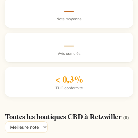
—
Note moyenne
—
Avis cumulés
< 0,3%
THC conformité
Toutes les boutiques CBD à Retzwiller
(0)