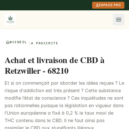
Aller au contenu principal
ESPACE PRO
ACCUEIL
À PROXIMITÉ
Achat et livraison de CBD à
Retzwiller - 68210
Et si on commençait par aborder les idées reçues ? Le
risque d'addiction est très présent ? Cette substance
modifie l’état de conscience ? Ces inquiétudes ne sont
pas rationnelles puisque la législation en vigueur dans
l’Union européenne a fixé à 0,2 % le taux maxi de
THC contenu dans le CBD. Il ne faut ainsi pas
assimiler le CBD aux stupéfiants illégaux.